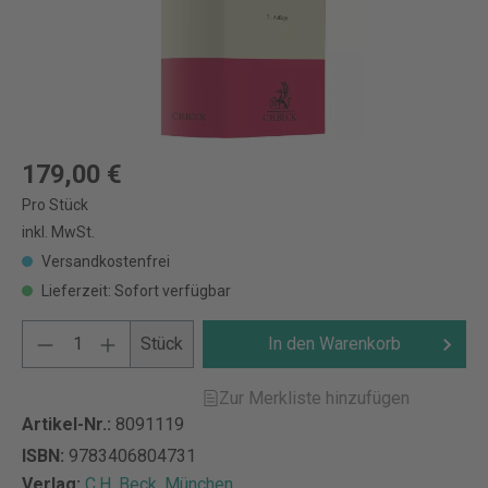
179,00 €
Pro Stück
inkl. MwSt.
Versandkostenfrei
Lieferzeit: Sofort verfügbar
Stück
In den Warenkorb
Zur Merkliste hinzufügen
Artikel-Nr.:
8091119
ISBN:
9783406804731
Verlag:
C.H. Beck, München