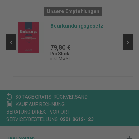
Unsere Empfehlungen
Beurkundungsgesetz
n
79,80 €
Pro Stück
inkl. MwSt.
30 TAGE GRATIS-RÜCKVERSAND
KAUF AUF RECHNUNG
BERATUNG DIREKT VOR ORT
SERVICE/BESTELLUNG:
0201 8612-123
Über Soldan