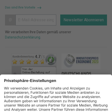
Das sind Ihre Vorteile
@
Newsletter Abonnieren
Wir verarbeiten Ihre Daten gemäß unserer
Datenschutzerklärung
.