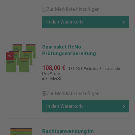
Zur Merkliste hinzufügen
In den Warenkorb
Sparpaket ReNo
Prüfungsvorbereitung
%
108,00 €
136,00 €
Preis der Einzelbände
Pro Stück
inkl. MwSt.
Zur Merkliste hinzufügen
In den Warenkorb
Rechtsanwendung im