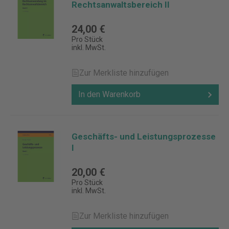
Rechtsanwaltsbereich II
24,00 €
Pro Stück
inkl. MwSt.
Zur Merkliste hinzufügen
In den Warenkorb
Geschäfts- und Leistungsprozesse
I
20,00 €
Pro Stück
inkl. MwSt.
Zur Merkliste hinzufügen