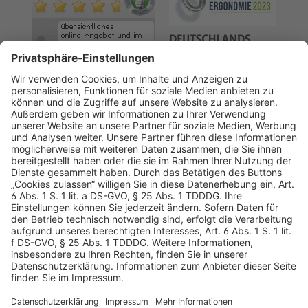
AGB
Datenschutz
Impressum
Sicherheitshinweis
Compliance