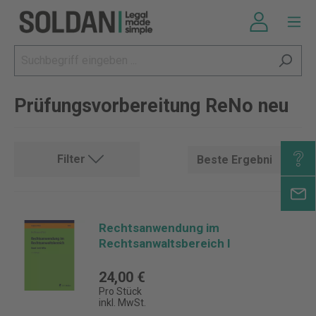
Prüfungsvorbereitung ReNo neu
Filter
Rechtsanwendung im
Rechtsanwaltsbereich I
24,00 €
Pro Stück
inkl. MwSt.