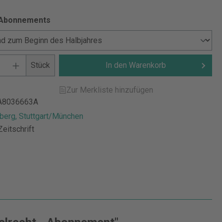
 Abonnements
Stück
In den Warenkorb
Zur Merkliste hinzufügen
A8036663A
berg, Stuttgart/München
Zeitschrift