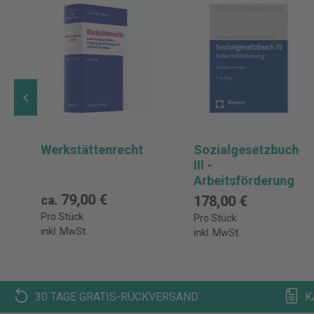
Werkstättenrecht
Sozialgesetzbuch
III -
Arbeitsförderung
79,00 €
178,00 €
ca.
Pro Stück
Pro Stück
inkl. MwSt.
inkl. MwSt.
30 TAGE GRATIS-RÜCKVERSAND
K