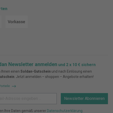
rten
dan Newsletter anmelden
und 2 x 10 € sichern
 Ihnen einen
Soldan-Gutschein
und nach Einlösung einen
utschein
. Jetzt anmelden – shoppen – Angebote erhalten!
Vorteile
Newsletter Abonnieren
ten Ihre Daten gemäß unserer
Datenschutzerklärung
.