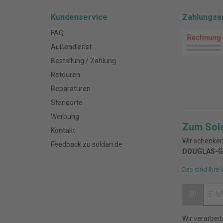
Kundenservice
Zahlungsa
FAQ
Außendienst
Bestellung / Zahlung
Retouren
Reparaturen
Standorte
Werbung
Zum Sol
Kontakt
Wir schenken
Feedback zu soldan.de
DOUGLAS-G
Das sind Ihre 
@
Wir verarbei