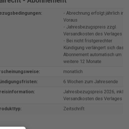
alrecht - Abonnement"
ezugsbedingungen:
- Abrechnung erfolgt jährlich im
Voraus
- Jahresbezugspreis zzgl.
Versandkosten des Verlages
- Bei nicht fristgerechter
Kündigung verlängert sich das
Abonnement automatisch um
weitere 12 Monate
rscheinungsweise:
monatlich
ündigungsfristen:
6 Wochen zum Jahresende
reisinformation:
Jahresbezugspreis 2026, inkl.
Versandkosten des Verlages
rodukttyp:
Zeitschrift