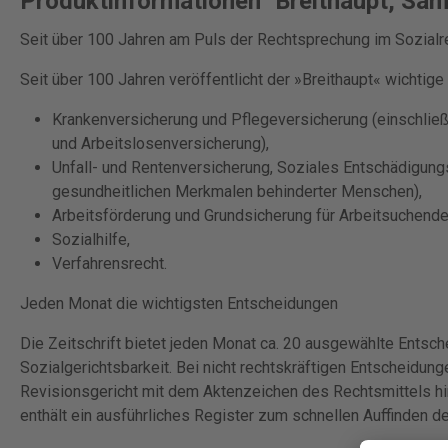
Produktinformationen "Breithaupt, Sa
Seit über 100 Jahren am Puls der Rechtsprechung im Sozialr
Seit über 100 Jahren veröffentlicht der »Breithaupt« wichti
Krankenversicherung und Pflegeversicherung (einschließ
und Arbeitslosenversicherung),
Unfall- und Rentenversicherung, Soziales Entschädigungs
gesundheitlichen Merkmalen behinderter Menschen),
Arbeitsförderung und Grundsicherung für Arbeitsuchende
Sozialhilfe,
Verfahrensrecht.
Jeden Monat die wichtigsten Entscheidungen
Die Zeitschrift bietet jeden Monat ca. 20 ausgewählte Entsch
Sozialgerichtsbarkeit. Bei nicht rechtskräftigen Entscheidun
Revisionsgericht mit dem Aktenzeichen des Rechtsmittels h
enthält ein ausführliches Register zum schnellen Auffinden d