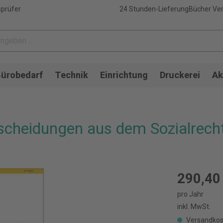
sprüfer
24 Stunden-Lieferung
Bücher Ver
ürobedarf
Technik
Einrichtung
Druckerei
Ak
cheidungen aus dem Sozialrecht
290,40
pro Jahr
inkl. MwSt.
Versandkos