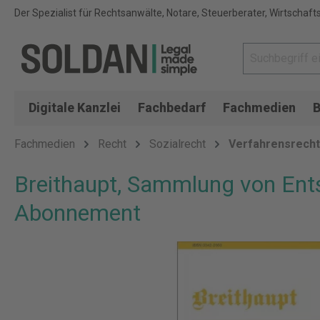
Der Spezialist für Rechtsanwälte, Notare, Steuerberater, Wirtschaft
Digitale Kanzlei
Fachbedarf
Fachmedien
B
Fachmedien
Recht
Sozialrecht
Verfahrensrecht
Breithaupt, Sammlung von Ents
Abonnement