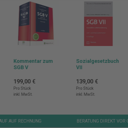
Kommentar zum
Sozialgesetzbuch
SGB V
VII
199,00 €
139,00 €
Pro Stück
Pro Stück
inkl. MwSt.
inkl. MwSt.
AUF AUF RECHNUNG
BERATUNG DIREKT VOR 