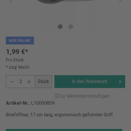
NUR ONLINE
1,99 €*
Pro Stück
* zzgl. MwSt.
Stück
In den Warenkorb
Zur Merkliste hinzufügen
Artikel-Nr.:
L10000859
Brieföffner, 17 cm lang, ergonomisch geformter Griff