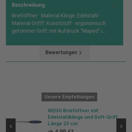
Beschreibung
Brieföffner · Material Klinge: Edelstahl ·
Material Grifff: Kunststoff · ergonomisch
geformter Griff, mit Aufdruck "Maped" i…
Mehr
Bewertungen
Unsere Empfehlungen
WEDO Brieföffner mit
Edelstahlklinge und Soft-Griff,
Länge 23 cm
4,99 €*
ab