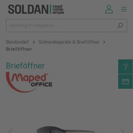
Bürobedarf
Schneidegeräte & Brieföffner
Brieföffner
Brieföffner