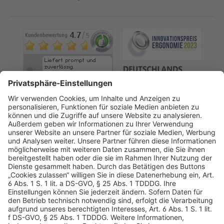
AGB
Datenschutz
Impressum
Sicherheitshinweis
Compliance