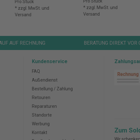
Pro Stück
Pro Stück
* zzgl. MwSt. und
* zzgl. MwSt. und
Versand
Versand
AUF AUF RECHNUNG
BERATUNG DIREKT VOR 
Kundenservice
Zahlungsa
FAQ
Außendienst
Bestellung / Zahlung
Retouren
Reparaturen
Standorte
Werbung
Zum Sol
Kontakt
Wir schenken