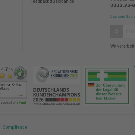
Feedback zu soldan.de
DOUGLAS-G
Das sind Ihre 
@
Wir verarbei
Compliance