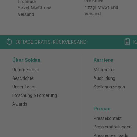
Pro Stück
Pro Stück
* zzgl. MwSt. und
* zzgl. MwSt. und
Versand
Versand
30 TAGE GRATIS-RÜCKVERSAND
K
Über Soldan
Karriere
Unternehmen
Mitarbeiter
Geschichte
Ausbildung
Unser Team
Stellenanzeigen
Forschung & Förderung
Awards
Presse
Pressekontakt
Pressemitteilungen
Pressedownloads