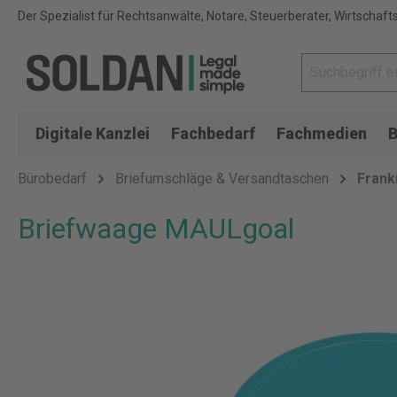
Der Spezialist für Rechtsanwälte, Notare, Steuerberater, Wirtschaft
Digitale Kanzlei
Fachbedarf
Fachmedien
B
Bürobedarf
Briefumschläge & Versandtaschen
Frank
Briefwaage MAULgoal