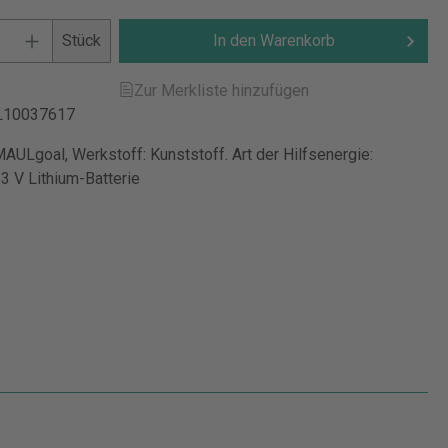
Stück
In den Warenkorb
Zur Merkliste hinzufügen
L10037617
AULgoal, Werkstoff: Kunststoff. Art der Hilfsenergie:
. 3 V Lithium-Batterie