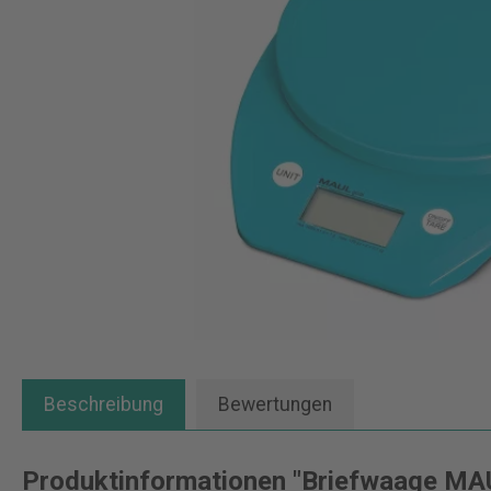
Beschreibung
Bewertungen
Produktinformationen "Briefwaage MA