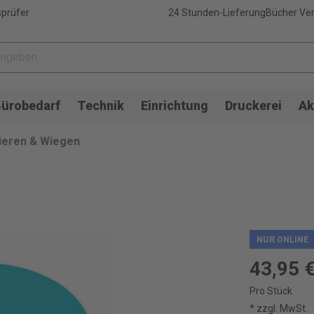
sprüfer
24 Stunden-Lieferung
Bücher Ver
ürobedarf
Technik
Einrichtung
Druckerei
Ak
ieren & Wiegen
NUR ONLINE
43,95 
Pro Stück
* zzgl. MwSt.