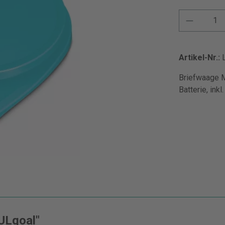
Artikel-Nr.:
Briefwaage M
Batterie, inkl
ULgoal"