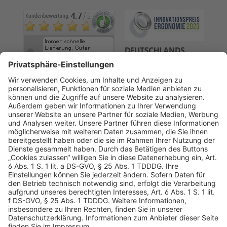
AGB
Datenschutz
Impressum
Sicherheitshinweis
Compliance