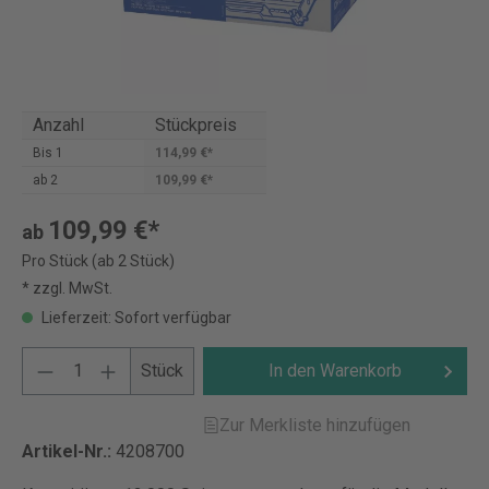
Anzahl
Stückpreis
Bis
1
114,99 €*
ab
2
109,99 €*
109,99 €*
ab
Pro Stück (ab 2 Stück)
* zzgl. MwSt.
Lieferzeit: Sofort verfügbar
Stück
In den Warenkorb
Zur Merkliste hinzufügen
Artikel-Nr.:
4208700