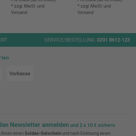
* zzgl. MwSt. und
* zzgl. MwSt. und
Versand
Versand
ORT
SERVICE/BESTELLUNG:
0201 8612-123
rten
dan Newsletter anmelden
und 2 x 10 € sichern
 Ihnen einen
Soldan-Gutschein
und nach Einlösung einen