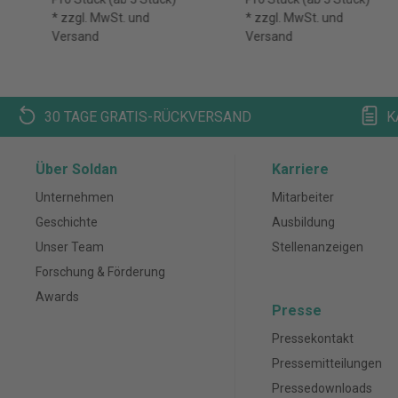
* zzgl. MwSt. und
* zzgl. MwSt. und
Versand
Versand
30 TAGE GRATIS-RÜCKVERSAND
K
Über Soldan
Karriere
Unternehmen
Mitarbeiter
Geschichte
Ausbildung
Unser Team
Stellenanzeigen
Forschung & Förderung
Awards
Presse
Pressekontakt
Pressemitteilungen
Pressedownloads