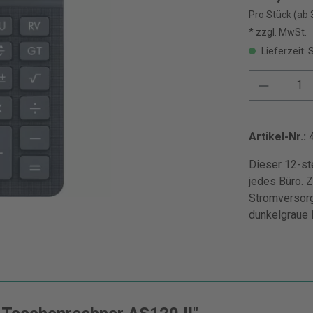
Pro Stück (ab 
* zzgl. MwSt.
Lieferzeit: 
Artikel-Nr.:
Dieser 12-ste
jedes Büro. 
Stromversorg
dunkelgraue F