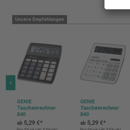
Unsere Empfehlungen
GENIE
GENIE
Taschenrechner
Taschenrechner
840
840
5,29 €*
5,29 €*
ab
ab
Pro Stück (ab 3 Stück)
Pro Stück (ab 3 Stück)