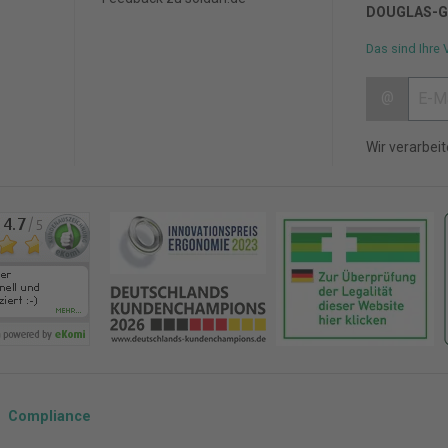
DOUGLAS-G
Das sind Ihre 
@
Wir verarbei
Compliance