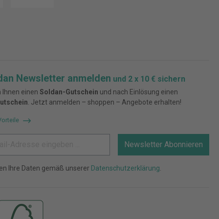
dan Newsletter anmelden
und 2 x 10 € sichern
 Ihnen einen
Soldan-Gutschein
und nach Einlösung einen
utschein
. Jetzt anmelden – shoppen – Angebote erhalten!
Vorteile
Newsletter Abonnieren
ten Ihre Daten gemäß unserer
Datenschutzerklärung
.