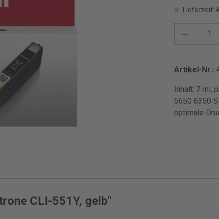
Lieferzeit: 
Artikel-Nr.:
Inhalt: 7 ml,
5650 6350 S 
optimale Dru
rone CLI-551Y, gelb"