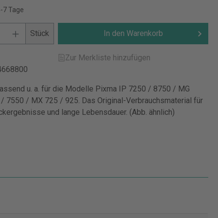
4-7 Tage
Stück
In den Warenkorb
Zur Merkliste hinzufügen
4668800
 passend u. a. für die Modelle Pixma IP 7250 / 8750 / MG
/ 7550 / MX 725 / 925. Das Original-Verbrauchsmaterial für
ckergebnisse und lange Lebensdauer. (Abb. ähnlich)