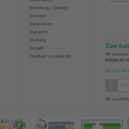
Bestellung / Zahlung
Retouren
Reparaturen
Standorte
Werbung
Zum Sol
Kontakt
Wir schenken
Feedback zu soldan.de
DOUGLAS-G
Das sind Ihre 
@
Wir verarbei