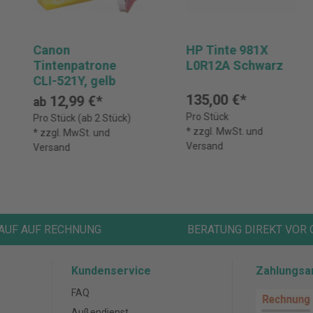
Canon
HP Tinte 981X
Tintenpatrone
L0R12A Schwarz
CLI-521Y, gelb
135,00 €*
12,99 €*
ab
Pro Stück
Pro Stück (ab 2 Stück)
* zzgl. MwSt. und
* zzgl. MwSt. und
Versand
Versand
AUF AUF RECHNUNG
BERATUNG DIREKT VOR 
Kundenservice
Zahlungsa
FAQ
Außendienst