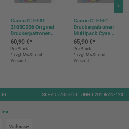
Canon CLI-581
Canon CLI-551
2103C006 Original
Druckerpatronen
Druckerpatronen
Multipack Cyan
Multipack
Magenta Gelb
60,90 €*
65,90 €*
Schwarz
Pro Stück
Pro Stück
6509B016
* zzgl. MwSt. und
* zzgl. MwSt. und
Versand
Versand
ORT
SERVICE/BESTELLUNG:
0201 8612-123
rten