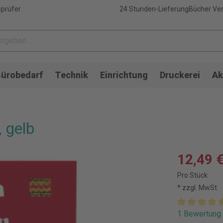
sprüfer
24 Stunden-Lieferung
Bücher Ver
ürobedarf
Technik
Einrichtung
Druckerei
Ak
 gelb
12,49 
Pro Stück
* zzgl. MwSt.
1 Bewertung