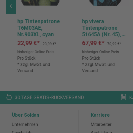
hp Tintenpatrone
hp vivera
T6M03AE,
Tintenpatrone
Nr.903XL, cyan
51645A (Nr. 45),
schwarz
22,99 €*
67,99 €*
23,99 €*
70,99 €*
bisheriger Online-Preis
bisheriger Online-Preis
Pro Stück
Pro Stück
* zzgl. MwSt. und
* zzgl. MwSt. und
Versand
Versand
30 TAGE GRATIS-RÜCKVERSAND
K
Über Soldan
Karriere
Unternehmen
Mitarbeiter
Geschichte
Ausbildung