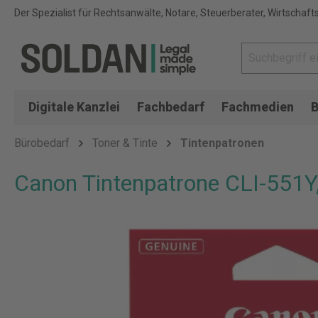
Der Spezialist für Rechtsanwälte, Notare, Steuerberater, Wirtschaft
Digitale Kanzlei
Fachbedarf
Fachmedien
B
Bürobedarf
Toner & Tinte
Tintenpatronen
Canon Tintenpatrone CLI-551Y,