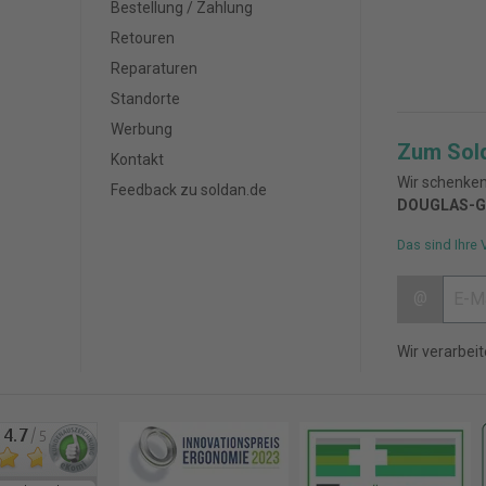
Bestellung / Zahlung
Retouren
Reparaturen
Standorte
Werbung
Zum Sol
Kontakt
Wir schenken
Feedback zu soldan.de
DOUGLAS-G
Das sind Ihre 
@
Wir verarbei