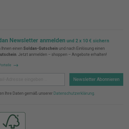
dan Newsletter anmelden
und 2 x 10 € sichern
 Ihnen einen
Soldan-Gutschein
und nach Einlösung einen
utschein
. Jetzt anmelden – shoppen – Angebote erhalten!
Vorteile
Newsletter Abonnieren
ten Ihre Daten gemäß unserer
Datenschutzerklärung
.