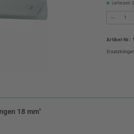
Lieferzeit: 
Artikel-Nr.:
Ersatzklingen
ingen 18 mm"