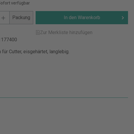
Sofort verfügbar
Packung
In den Warenkorb
Zur Merkliste hinzufügen
1177400
 für Cutter, eisgehärtet, langlebig.