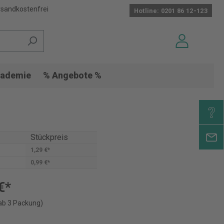
sandkostenfrei
Hotline: 0201 86 12-123
ademie
% Angebote %
Stückpreis
1,29 €*
0,99 €*
€*
ab 3 Packung)