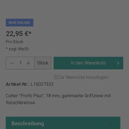
NUR ONLINE
22,95 €*
Pro Stück
* zzgl. MwSt.
Stück
In den Warenkorb
Zur Merkliste hinzufügen
Artikel-Nr.:
L10037332
Cutter "Profti Plus", 18 mm, gummierte Griffzone mit
Rutschbremse
Beschreibung