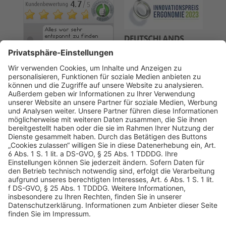
AGB
Datenschutz
Impressum
Sicherheitshinweis
Compliance