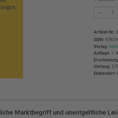
Artikel-Nr.:
ISBN:
97831
Verlag:
Mohr
Auflage:
1. 
Erscheinun
Umfang:
279
Einbandart:
liche Marktbegriff und unentgeltliche Lei