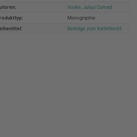
utoren:
Vocke, Julius Conrad
rodukttyp:
Monographie
eihentitel:
Beiträge zum Kartellrecht