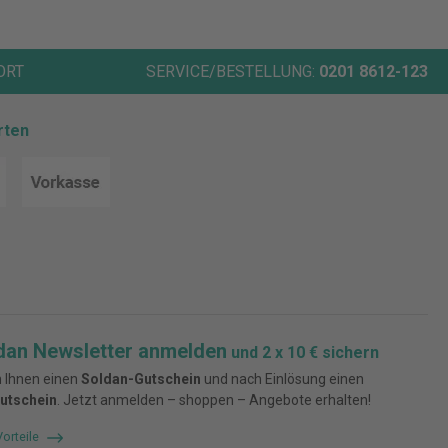
ORT
SERVICE/BESTELLUNG:
0201 8612-123
rten
dan Newsletter anmelden
und 2 x 10 € sichern
 Ihnen einen
Soldan-Gutschein
und nach Einlösung einen
utschein
. Jetzt anmelden – shoppen – Angebote erhalten!
Vorteile