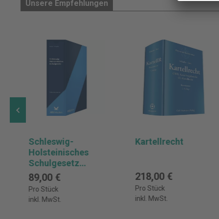
Unsere Empfehlungen
Schleswig-
Kartellrecht
Holsteinisches
Schulgesetz
(SchulG) - mit
218,00 €
89,00 €
Fortsetzungsbezu
Pro Stück
Pro Stück
g
inkl. MwSt.
inkl. MwSt.