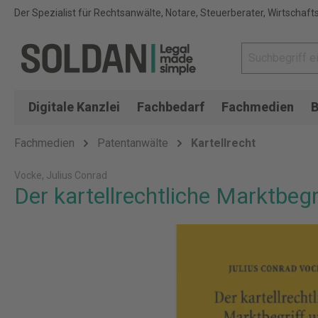
Der Spezialist für Rechtsanwälte, Notare, Steuerberater, Wirtschaft
Digitale Kanzlei
Fachbedarf
Fachmedien
B
Fachmedien
Patentanwälte
Kartellrecht
Vocke, Julius Conrad
Der kartellrechtliche Marktbegr