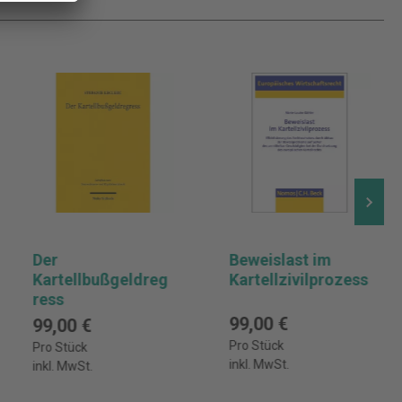
Der
Beweislast im
Kartellbußgeldreg
Kartellzivilprozess
ress
99,00 €
99,00 €
Pro Stück
Pro Stück
inkl. MwSt.
inkl. MwSt.