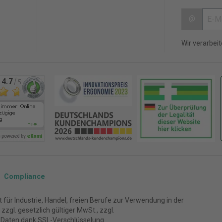
@
Wir verarbei
Compliance
für Industrie, Handel, freien Berufe zur Verwendung in der
zgl. gesetzlich gültiger MwSt., zzgl.
 Daten dank SSL-Verschlüsselung.