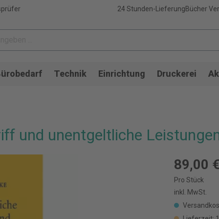
sprüfer
24 Stunden-Lieferung
Bücher Ver
ürobedarf
Technik
Einrichtung
Druckerei
Ak
iff und unentgeltliche Leistunge
89,00 
Pro Stück
inkl. MwSt.
Versandkos
Lieferzeit: