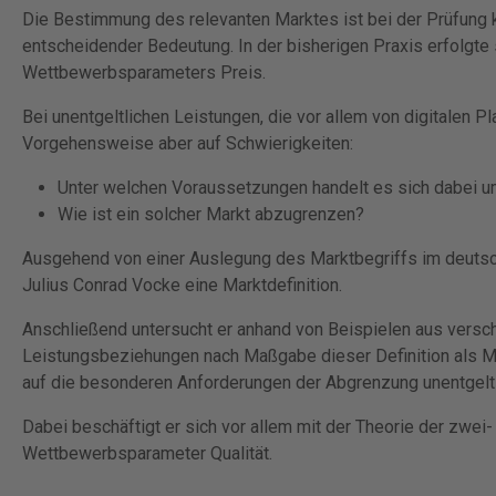
Die Bestimmung des relevanten Marktes ist bei der Prüfung k
entscheidender Bedeutung. In der bisherigen Praxis erfolgte
Wettbewerbsparameters Preis.
Bei unentgeltlichen Leistungen, die vor allem von digitalen P
Vorgehensweise aber auf Schwierigkeiten:
Unter welchen Voraussetzungen handelt es sich dabei u
Wie ist ein solcher Markt abzugrenzen?
Ausgehend von einer Auslegung des Marktbegriffs im deutsch
Julius Conrad Vocke eine Marktdefinition.
Anschließend untersucht er anhand von Beispielen aus versc
Leistungsbeziehungen nach Maßgabe dieser Definition als Mar
auf die besonderen Anforderungen der Abgrenzung unentgeltl
Dabei beschäftigt er sich vor allem mit der Theorie der zwe
Wettbewerbsparameter Qualität.