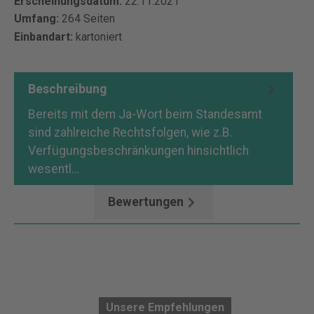
Erscheinungsdatum:
22.11.2021
Umfang:
264 Seiten
Einbandart:
kartoniert
Beschreibung
Bereits mit dem Ja-Wort beim Standesamt
sind zahlreiche Rechtsfolgen, wie z.B.
Verfügungsbeschränkungen hinsichtlich
wesentl…
Mehr
Bewertungen
Unsere Empfehlungen