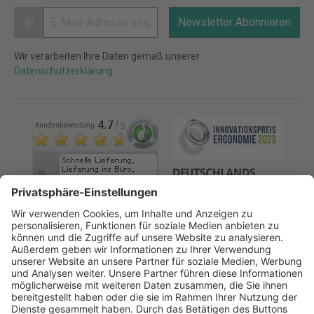
@
Newsletter Abonnieren
Wir verarbeiten Ihre Daten gemäß unserer
Datenschutzerklärung
.