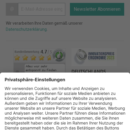
@
Newsletter Abonnieren
Wir verarbeiten Ihre Daten gemäß unserer
Datenschutzerklärung
.