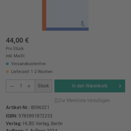
44,00 €
Pro Stück
inkl. MwSt.
Versandkostenfrei
Lieferzeit: 1-2 Wochen
Stück
In den Warenkorb
Zur Merkliste hinzufügen
Artikel-Nr.:
8096321
ISBN:
9783891872253
Verlag:
HLBS Verlag, Berlin
Auflage:
2. Auflage 2024