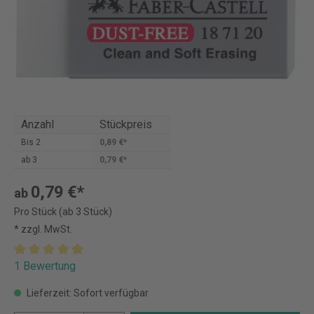
Anzahl
Stückpreis
Bis
2
0,89 €*
ab
3
0,79 €*
0,79 €*
ab
Pro Stück (ab 3 Stück)
* zzgl. MwSt.
1 Bewertung
Lieferzeit: Sofort verfügbar