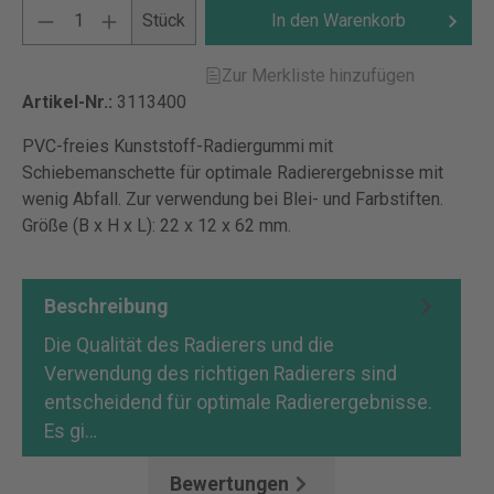
Stück
In den Warenkorb
Zur Merkliste hinzufügen
Artikel-Nr.:
3113400
PVC-freies Kunststoff-Radiergummi mit
Schiebemanschette für optimale Radierergebnisse mit
wenig Abfall. Zur verwendung bei Blei- und Farbstiften.
Größe (B x H x L): 22 x 12 x 62 mm.
Beschreibung
Die Qualität des Radierers und die
Verwendung des richtigen Radierers sind
entscheidend für optimale Radierergebnisse.
Es gi…
Mehr
Bewertungen