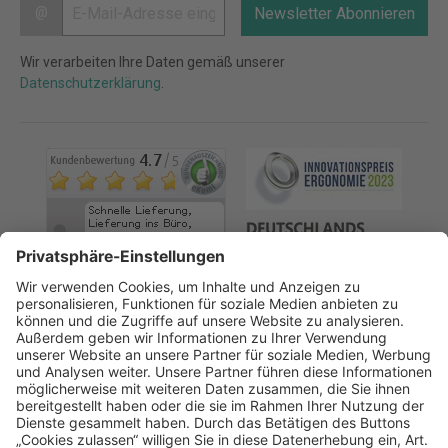
@
Newsletter Abonnieren
Wir verarbeiten Ihre Daten gemäß unserer
Datenschutzerklärung
.