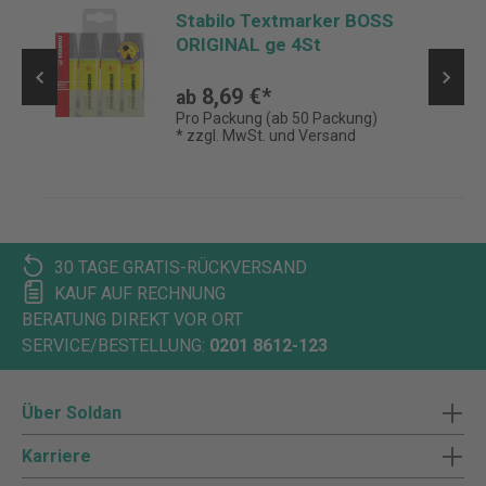
,
Stabilo Textmarker BOSS
ORIGINAL ge 4St
8,69 €*
ab
Pro Packung (ab 50 Packung)
* zzgl. MwSt. und Versand
30 TAGE GRATIS-RÜCKVERSAND
KAUF AUF RECHNUNG
BERATUNG DIREKT VOR ORT
SERVICE/BESTELLUNG:
0201 8612-123
Über Soldan
Karriere