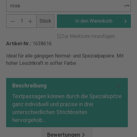
Stück
In den Warenkorb
Zur Merkliste hinzufügen
Artikel-Nr.:
1638616
Ideal für alle gängigen Normal- und Spezialpapiere. Mit
hoher Leuchtkraft in softer Farbe.
Beschreibung
Textpassagen können durch die Spezialspitze
ganz individuell und präzise in drei
unterschiedlichen Strichbreiten
hervorgehob…
Mehr
Bewertungen