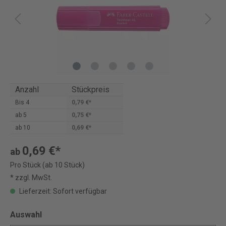
Anzahl
Stückpreis
Bis
4
0,79 €*
ab
5
0,75 €*
ab
10
0,69 €*
0,69 €*
ab
Pro Stück (ab 10 Stück)
* zzgl. MwSt.
Lieferzeit: Sofort verfügbar
Auswahl