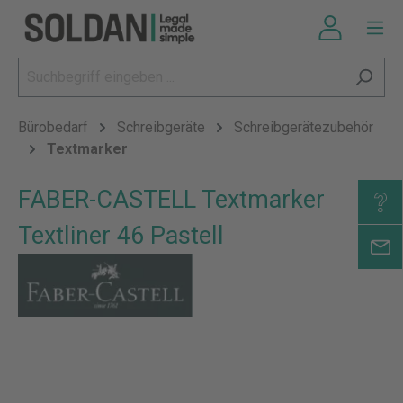
Bürobedarf
Schreibgeräte
Schreibgerätezubehör
Textmarker
FABER-CASTELL Textmarker
Textliner 46 Pastell