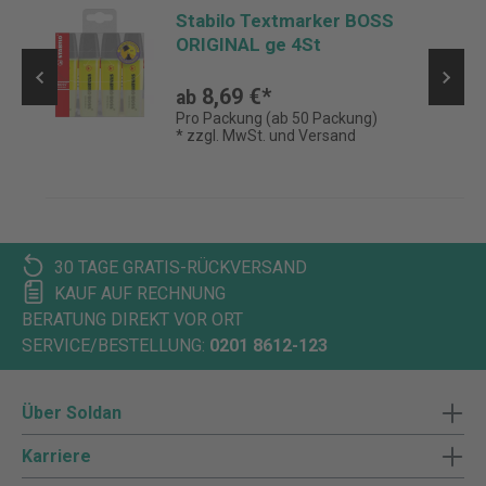
,
Stabilo Textmarker BOSS
ORIGINAL ge 4St
8,69 €*
ab
Pro Packung (ab 50 Packung)
* zzgl. MwSt. und Versand
30 TAGE GRATIS-RÜCKVERSAND
KAUF AUF RECHNUNG
BERATUNG DIREKT VOR ORT
SERVICE/BESTELLUNG:
0201 8612-123
Über Soldan
Karriere