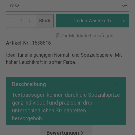
Stück
In den Warenkorb
Zur Merkliste hinzufügen
Artikel-Nr.:
1638616
Ideal für alle gängigen Normal- und Spezialpapiere. Mit
hoher Leuchtkraft in softer Farbe.
Beschreibung
Textpassagen können durch die Spezialspitze
ganz individuell und präzise in drei
unterschiedlichen Strichbreiten
hervorgehob…
Mehr
Bewertungen