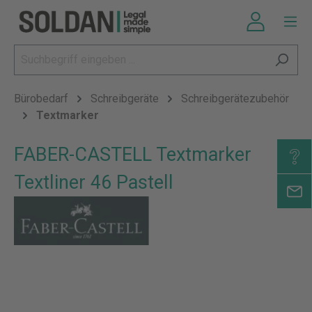
Bürobedarf
Schreibgeräte
Schreibgerätezubehör
Textmarker
FABER-CASTELL Textmarker
Textliner 46 Pastell