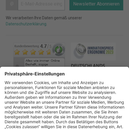
@
Newsletter Abonnieren
Wir verarbeiten Ihre Daten gemäß unserer
Datenschutzerklärung
.