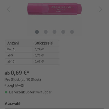
Anzahl
Stückpreis
Bis
4
0,79 €*
ab
5
0,75 €*
ab
10
0,69 €*
0,69 €*
ab
Pro Stück (ab 10 Stück)
* zzgl. MwSt.
Lieferzeit: Sofort verfügbar
Auswahl