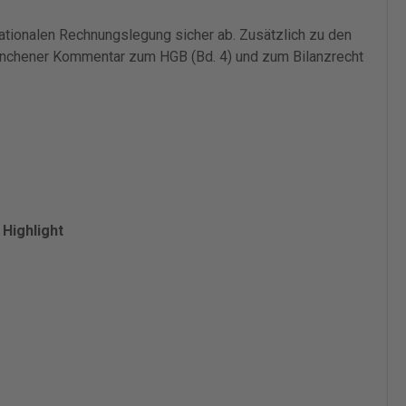
nationalen Rechnungslegung sicher ab. Zusätzlich zu den
ünchener Kommentar zum HGB (Bd. 4) und zum Bilanzrecht
|
Highlight