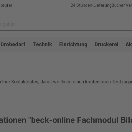
sprüfer
24 Stunden-Lieferung
Bücher Ver
ürobedarf
Technik
Einrichtung
Druckerei
Ak
ch Ihre Kontaktdaten, damit wir Ihnen einen kostenlosen Testzug
ationen "beck-online Fachmodul Bi