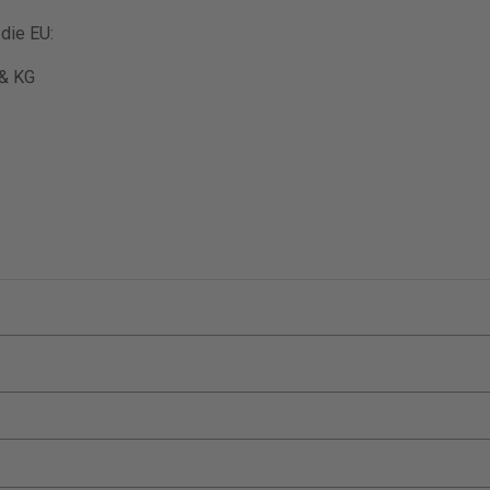
die EU:
 & KG