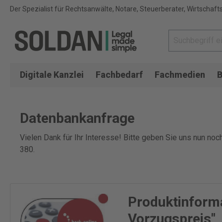
Der Spezialist für Rechtsanwälte, Notare, Steuerberater, Wirtschaft
Digitale Kanzlei
Fachbedarf
Fachmedien
B
Datenbankanfrage
Vielen Dank für Ihr Interesse! Bitte geben Sie uns nun no
380.
Produktinform
Vorzugspreis"