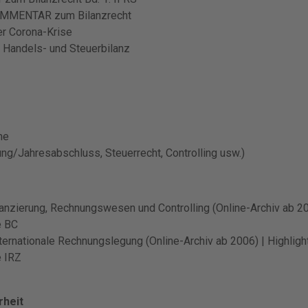
MMENTAR zum Bilanzrecht
r Corona-Krise
Handels- und Steuerbilanz
me
ung/Jahresabschluss, Steuerrecht, Controlling usw.)
ilanzierung, Rechnungswesen und Controlling (Online-Archiv ab 2
e BC
Internationale Rechnungslegung (Online-Archiv ab 2006) | Highligh
e IRZ
rheit