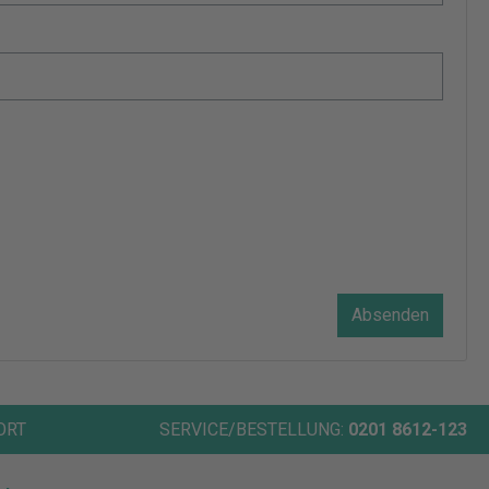
Absenden
ORT
SERVICE/BESTELLUNG:
0201 8612-123