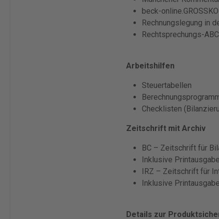
beck-online.GROSSKO
Rechnungslegung in de
Rechtsprechungs-ABC 
Arbeitshilfen
Steuertabellen
Berechnungsprogram
Checklisten (Bilanzier
Zeitschrift mit Archiv
BC – Zeitschrift für B
Inklusive Printausgab
IRZ – Zeitschrift für 
Inklusive Printausgab
Details zur Produktsiche