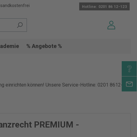
sandkostenfrei
Hotline: 0201 86 12-123
ademie
% Angebote %
ang einrichten können! Unsere Service-Hotline: 0201 8612-
lanzrecht PREMIUM -