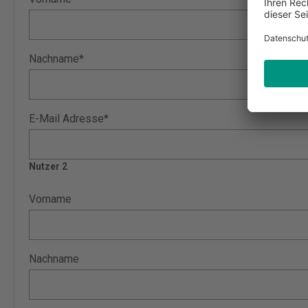
Nachname*
E-Mail Adresse*
Nutzer 2
Vorname
Nachname