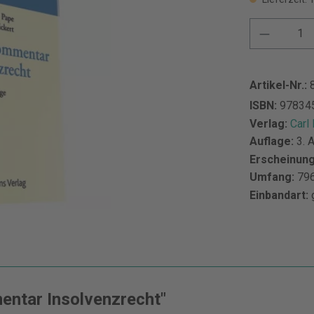
Artikel-Nr.:
ISBN:
97834
Verlag:
Carl
Auflage:
3. 
Erscheinun
Umfang:
796
Einbandart:
ntar Insolvenzrecht"