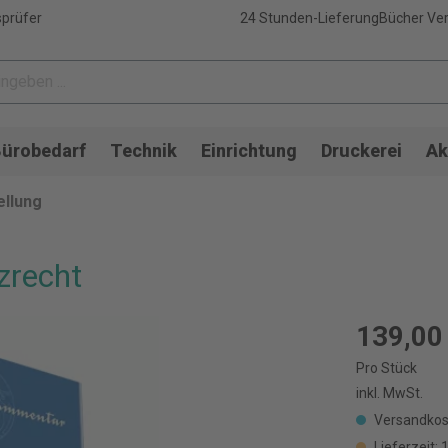
sprüfer
24 Stunden-Lieferung
Bücher Ver
ürobedarf
Technik
Einrichtung
Druckerei
Ak
llung
zrecht
139,00
Pro Stück
inkl. MwSt.
Versandkos
Lieferzeit: