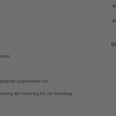
A
P
Di
ahrens
tigung der Gegenstände mit
tellung der Forderung bis zur Verteilung