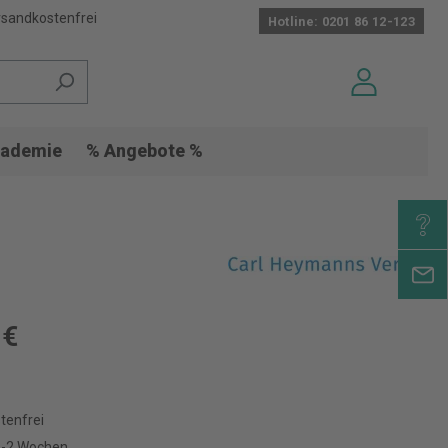
sandkostenfrei
Hotline: 0201 86 12-123
ademie
% Angebote %
 €
tenfrei
 1-2 Wochen