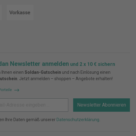
dan Newsletter anmelden
und 2 x 10 € sichern
 Ihnen einen
Soldan-Gutschein
und nach Einlösung einen
utschein
. Jetzt anmelden – shoppen – Angebote erhalten!
Vorteile
Newsletter Abonnieren
ten Ihre Daten gemäß unserer
Datenschutzerklärung
.