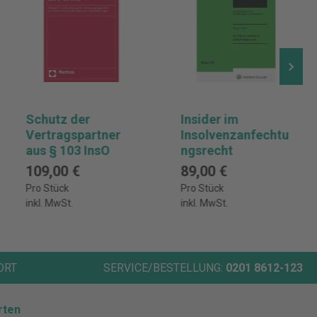
Schutz der
Insider im
Vertragspartner
Insolvenzanfechtu
aus § 103 InsO
ngsrecht
109,00 €
89,00 €
Pro Stück
Pro Stück
inkl. MwSt.
inkl. MwSt.
ORT
SERVICE/BESTELLUNG:
0201 8612-123
rten