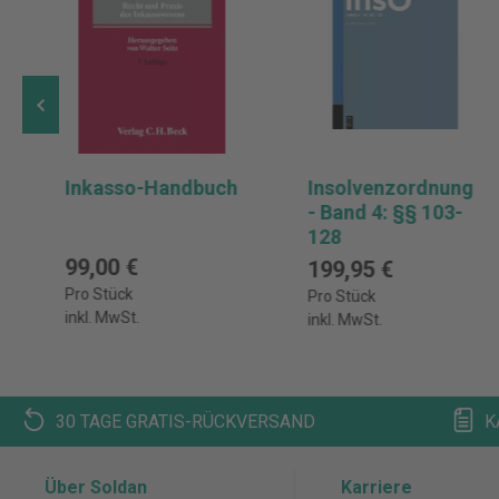
Inkasso-Handbuch
Insolvenzordnung
- Band 4: §§ 103-
128
99,00 €
199,95 €
Pro Stück
Pro Stück
inkl. MwSt.
inkl. MwSt.
30 TAGE GRATIS-RÜCKVERSAND
K
Über Soldan
Karriere