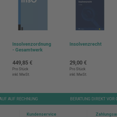
Insolvenzordnung
Insolvenzrecht
- Gesamtwerk
449,85 €
29,00 €
Pro Stück
Pro Stück
inkl. MwSt.
inkl. MwSt.
AUF AUF RECHNUNG
BERATUNG DIREKT VOR 
Kundenservice
Zahlungsa