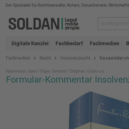
Der Spezialist für Rechtsanwälte, Notare, Steuerberater, Wirtschaft
Digitale Kanzlei
Fachbedarf
Fachmedien
B
Fachmedien
Recht
Insolvenzrecht
Gesamtdarste
Haarmeyer, Hans / Pape, Gerhard / Stephan, Guido u.a.
Formular-Kommentar Insolven