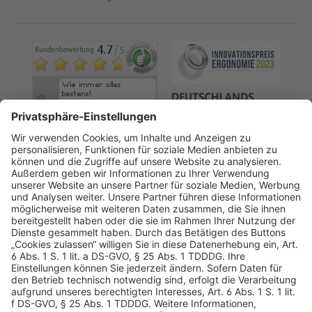
AGB
Datenschutz
Impressum
Sicherheitshinweis
Compliance