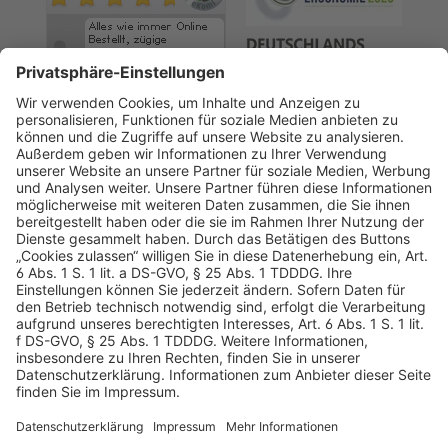
AGB
Datenschutz
Impressum
Sicherheitshinweis
Compliance
© 2026 Hans Soldan GmbH, alle Rechte vorbehalten. Das