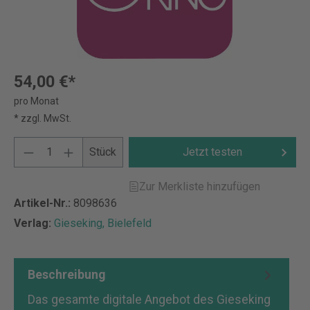
54,00 €*
pro Monat
* zzgl. MwSt.
Stück
Jetzt testen
Zur Merkliste hinzufügen
Artikel-Nr.:
8098636
Verlag:
Gieseking, Bielefeld
Beschreibung
Das gesamte digitale Angebot des Gieseking