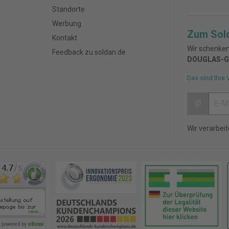
Standorte
Werbung
Zum Sol
Kontakt
Wir schenken
Feedback zu soldan.de
DOUGLAS-G
Das sind Ihre 
@
Wir verarbei