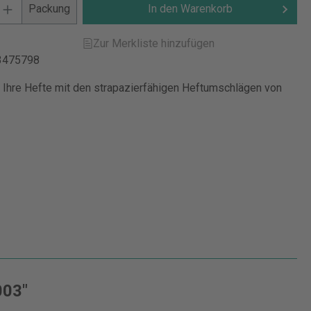
Packung
In den Warenkorb
Zur Merkliste hinzufügen
3475798
 Ihre Hefte mit den strapazierfähigen Heftumschlägen von
003"