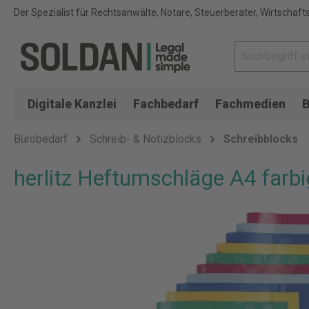
Der Spezialist für Rechtsanwälte, Notare, Steuerberater, Wirtschaft
Digitale Kanzlei
Fachbedarf
Fachmedien
B
Bürobedarf
Schreib- & Notizblocks
Schreibblocks
herlitz Heftumschläge A4 farbi