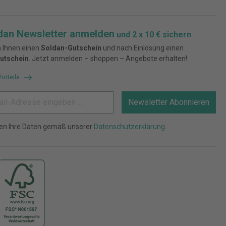
dan Newsletter anmelden
und 2 x 10 € sichern
 Ihnen einen
Soldan-Gutschein
und nach Einlösung einen
utschein
. Jetzt anmelden – shoppen – Angebote erhalten!
Vorteile
Newsletter Abonnieren
ten Ihre Daten gemäß unserer
Datenschutzerklärung
.