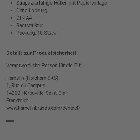
Strapazierfähige Hüllen mit Papiereinlage
Ohne Lochung
DIN A4
Baststruktur
Packung: 10 Stück
Details zur Produktsicherheit
Verantwortliche Person für die EU:
Hamelin (Holdham SAS)
1, Rue du Campus
14200 Hérouville-Saint-Clair
Frankreich
www.hamelinbrands.com/contact/