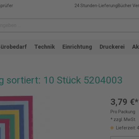
sprüfer
24 Stunden-Lieferung
Bücher Ver
ürobedarf
Technik
Einrichtung
Druckerei
Ak
g sortiert: 10 Stück 5204003
3,79 €*
Pro Packung
* zzgl. MwSt.
Lieferzeit: 