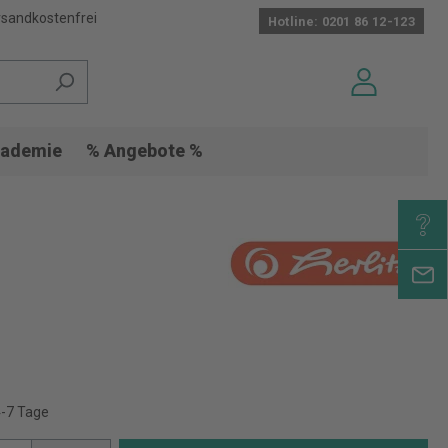
sandkostenfrei
Hotline: 0201 86 12-123
ademie
% Angebote %
4-7 Tage