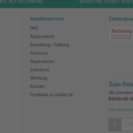
AUF AUF RECHNUNG
BERATUNG DIREKT VOR 
Kundenservice
Zahlungsa
FAQ
Außendienst
Bestellung / Zahlung
Retouren
Reparaturen
Standorte
Werbung
Zum Sol
Kontakt
Wir schenken
Feedback zu soldan.de
DOUGLAS-G
Das sind Ihre 
@