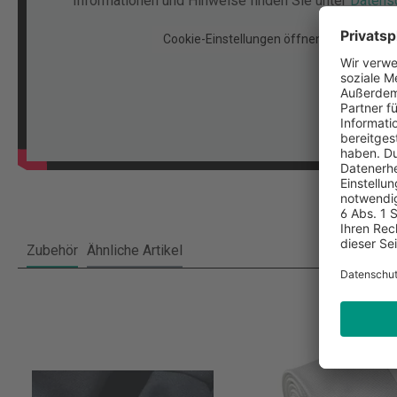
Informationen und Hinweise finden Sie unter
Datens
Cookie-Einstellungen öffnen
Akzepti
Zubehör
Ähnliche Artikel