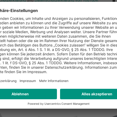
chutzerklärung
und
Datenschutzerklärung von YouTube
.
ere alle Cookies
Akzeptiere nur YouTube