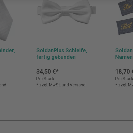
inder,
SoldanPlus Schleife,
Soldan
fertig gebunden
Namens
34,50 €*
18,70 
Pro Stück
Pro Stüc
sand
* zzgl. MwSt. und Versand
* zzgl. 