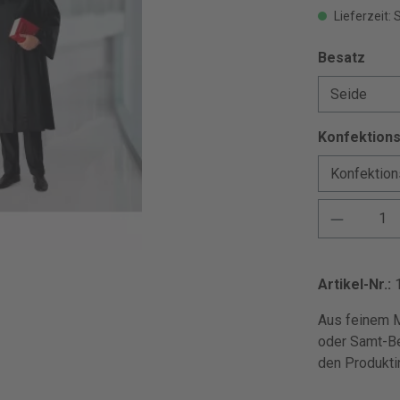
Lieferzeit: 
Besatz
Konfektion
Artikel-Nr.:
Aus feinem M
oder Samt-Be
den Produkti