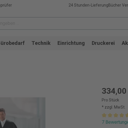
sprüfer
24 Stunden-Lieferung
Bücher Ver
ürobedarf
Technik
Einrichtung
Druckerei
Ak
334,00
Pro Stück
* zzgl. MwSt.
7 Bewertung