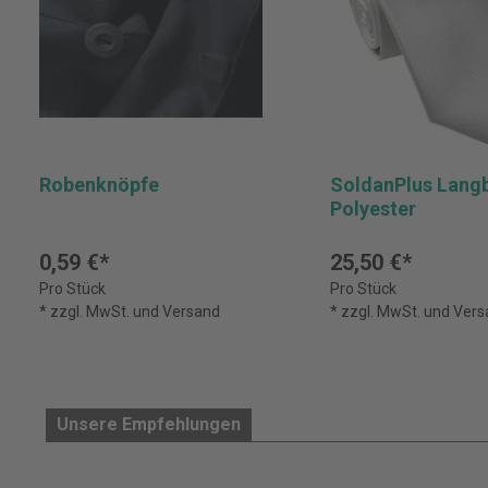
Robenknöpfe
SoldanPlus Langb
Polyester
0,59 €*
25,50 €*
Pro Stück
Pro Stück
* zzgl. MwSt. und Versand
* zzgl. MwSt. und Ver
Unsere Empfehlungen