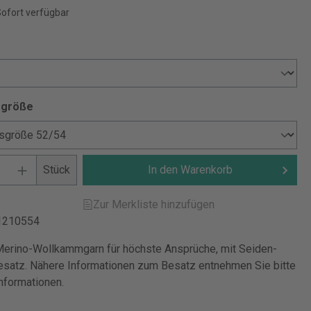
Sofort verfügbar
sgröße
Stück
In den Warenkorb
Zur Merkliste hinzufügen
1210554
erino-Wollkammgarn für höchste Ansprüche, mit Seiden-
satz. Nähere Informationen zum Besatz entnehmen Sie bitte
nformationen.