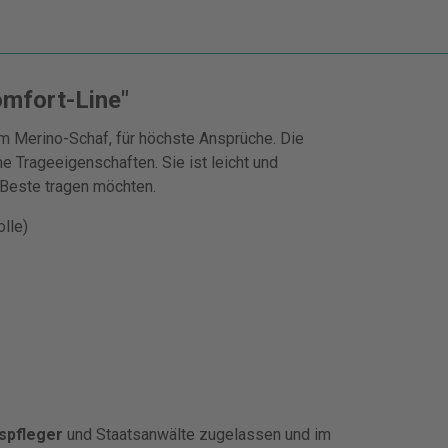
mfort-Line"
 Merino-Schaf, für höchste Ansprüche. Die
e Trageeigenschaften. Sie ist leicht und
s Beste tragen möchten.
lle)
spfleger
und Staatsanwälte zugelassen und im