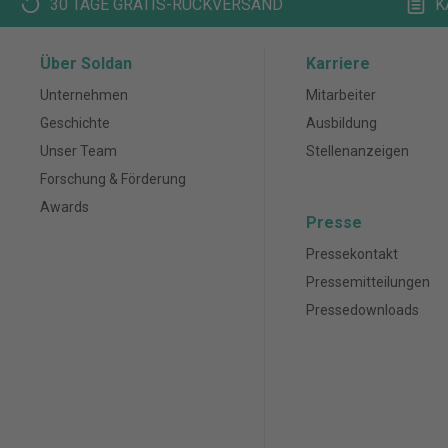
30 TAGE GRATIS-RÜCKVERSAND
K
Über Soldan
Karriere
Unternehmen
Mitarbeiter
Geschichte
Ausbildung
Unser Team
Stellenanzeigen
Forschung & Förderung
Awards
Presse
Pressekontakt
Pressemitteilungen
Pressedownloads