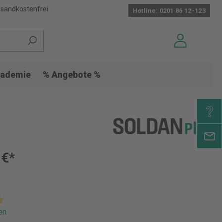
sandkostenfrei
Hotline: 0201 86 12-123
ademie
% Angebote %
 €*
en