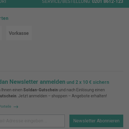
ORT
SERVICE/BESTELLUNG:
0201 8612-123
rten
dan Newsletter anmelden
und 2 x 10 € sichern
 Ihnen einen
Soldan-Gutschein
und nach Einlösung einen
utschein
. Jetzt anmelden – shoppen – Angebote erhalten!
Vorteile
Newsletter Abonnieren