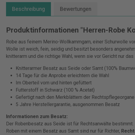
Beschreibung
Bewertungen
Produktinformationen "Herren-Robe Ko
Robe aus feinem Merino-Wollkammgarn, einer Schurwolle vom
Wolle ist weich, fein, seidig und besitzt besonders angenehm
knitterarm und die richtige Wahl, wenn sie vor Gericht nur da
Knitterarmer Besatz aus Seide oder Samt (100% Baumwo
14 Tage für die Anprobe erleichtern die Wahl
Im Oberteil vorn und hinten gefüttert
Futterstoff in Schwarz (100 % Acetat)
Gefertigt nach den Merkblättern der Rechtspflegeorgane
5 Jahre Herstellergarantie, ausgenommen Besatz
Informationen zum Besatz:
Der Robenbesatz aus Seide ist für Rechtsanwälte bestimmt.
Roben mit einem Besatz aus Samt sind nur für Richter,
Recht