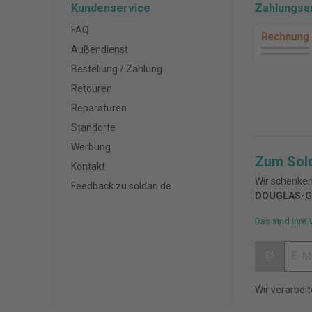
Kundenservice
Zahlungsa
FAQ
Außendienst
Bestellung / Zahlung
Retouren
Reparaturen
Standorte
Werbung
Zum Sol
Kontakt
Wir schenken
Feedback zu soldan.de
DOUGLAS-G
Das sind Ihre 
@
Wir verarbei