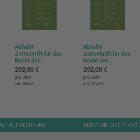
AbfallR -
AbfallR -
Zeitschrift für das
Zeitschrift für das
Recht der
Recht der
Abfallwirtschaft
Abfallwirtschaft
292,00 €
292,00 €
Abonnement
Abonnement
pro Jahr
pro Jahr
inkl. MwSt.
inkl. MwSt.
AUF AUF RECHNUNG
BERATUNG DIREKT VOR 