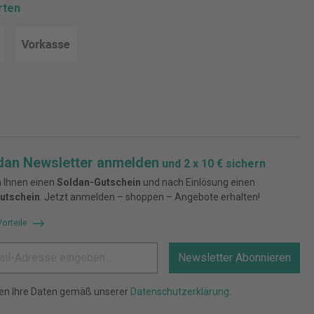
rten
dan Newsletter anmelden
und 2 x 10 € sichern
 Ihnen einen
Soldan-Gutschein
und nach Einlösung einen
utschein
. Jetzt anmelden – shoppen – Angebote erhalten!
Vorteile
Newsletter Abonnieren
ten Ihre Daten gemäß unserer
Datenschutzerklärung
.