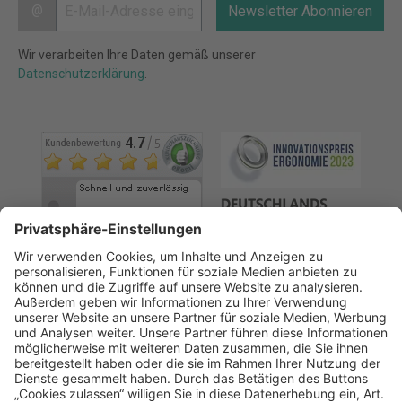
@
Newsletter Abonnieren
Wir verarbeiten Ihre Daten gemäß unserer
Datenschutzerklärung
.