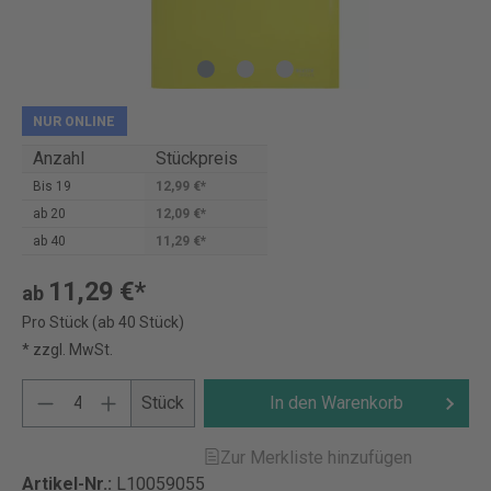
NUR ONLINE
Anzahl
Stückpreis
Bis
19
12,99 €*
ab
20
12,09 €*
ab
40
11,29 €*
11,29 €*
ab
Pro Stück (ab 40 Stück)
* zzgl. MwSt.
Stück
In den Warenkorb
Zur Merkliste hinzufügen
Artikel-Nr.:
L10059055