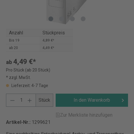
Anzahl
Stückpreis
Bis
19
4,89 €*
ab
20
4,49 €*
4,49 €*
ab
Pro Stück (ab 20 Stück)
* zzgl. MwSt.
Lieferzeit: 4-7 Tage
Stück
In den Warenkorb
Zur Merkliste hinzufügen
Artikel-Nr.:
1299621