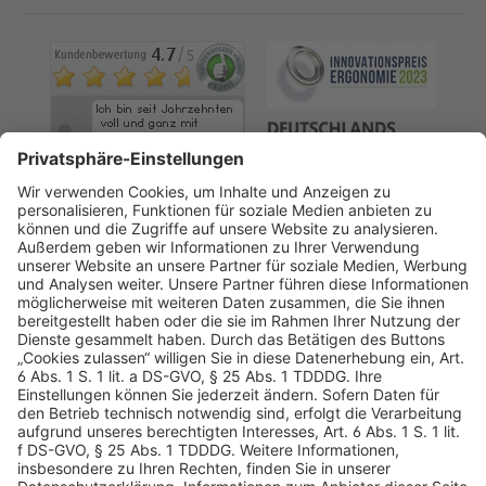
AGB
Datenschutz
Impressum
Sicherheitshinweis
Compliance