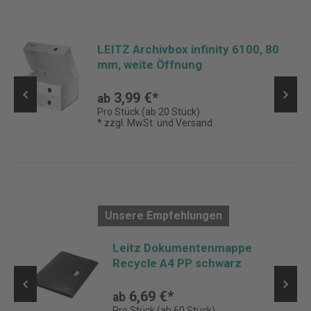
LEITZ Archivbox infinity 6100, 80
mm, weite Öffnung
3,99 €*
ab
Pro Stück (ab 20 Stück)
* zzgl. MwSt. und Versand
Unsere Empfehlungen
Leitz Dokumentenmappe
Recycle A4 PP schwarz
6,69 €*
ab
Pro Stück (ab 60 Stück)