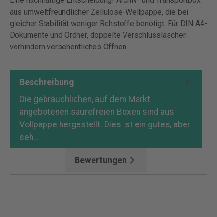
Eine nachhaltige Entscheidung! Archiv- und Transportbox
aus umweltfreundlicher Zellulose-Wellpappe, die bei
gleicher Stabilität weniger Rohstoffe benötigt. Für DIN A4-
Dokumente und Ordner, doppelte Verschlusslaschen
verhindern versehentliches Öffnen.
Beschreibung
Die gebräuchlichen, auf dem Markt
angebotenen säurefreien Boxen sind aus
Vollpappe hergestellt. Dies ist ein gutes, aber
seh…
Mehr
Bewertungen