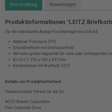
Beschreibung
Bewertungen
Produktinformationen "LEITZ Briefkor
Für die individuelle Ablage Für Unterlagen bis DIN A4
Material: Polystyrol (PS)
Einzelbriefkorb mit Greifausschnitt
Mit extra großer Kapazität für viele oder umfangreiche U
B x H x T: 255 x 103 x 357 mm
Kombinierbar mit Briefkorb 5237
Details zur Produktsicherheit
Verantwortliche Person für die EU:
ACCO Brands Corporation
Four Corporate Drive