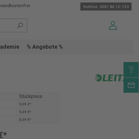
sandkostenfrei
Hotline: 0201 86 12-123
ademie
% Angebote %
Stückpreis
9,99 €*
9,49 €*
8,99 €*
€*