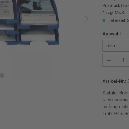
Pro Stück (ab 
* zzgl. MwSt.
Lieferzeit: 
Auswahl
Artikel-Nr.:
Stabiler Bri
fach überein
umfangreiche
Leitz Plus B