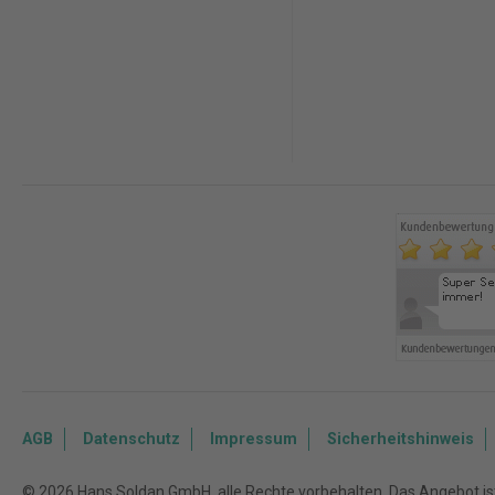
AGB
Datenschutz
Impressum
Sicherheitshinweis
© 2026 Hans Soldan GmbH, alle Rechte vorbehalten. Das Angebot ist 