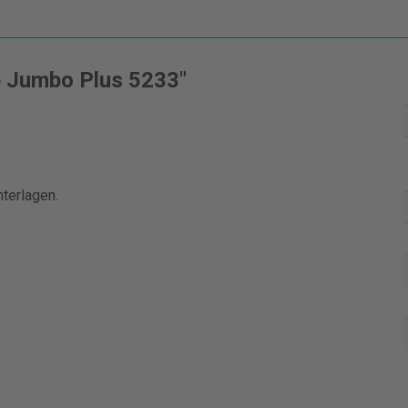
b Jumbo Plus 5233"
nterlagen.