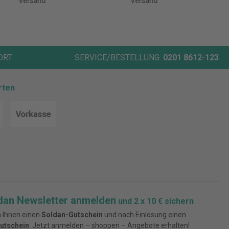
Versand
Versand
ORT
SERVICE/BESTELLUNG:
0201 8612-123
rten
dan Newsletter anmelden
und 2 x 10 € sichern
 Ihnen einen
Soldan-Gutschein
und nach Einlösung einen
utschein
. Jetzt anmelden – shoppen – Angebote erhalten!