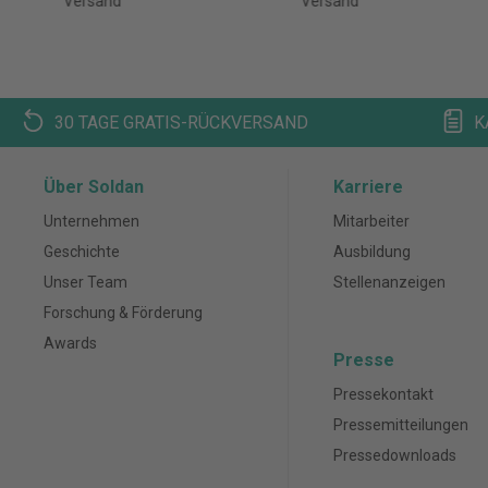
Versand
Versand
30 TAGE GRATIS-RÜCKVERSAND
K
Über Soldan
Karriere
Unternehmen
Mitarbeiter
Geschichte
Ausbildung
Unser Team
Stellenanzeigen
Forschung & Förderung
Awards
Presse
Pressekontakt
Pressemitteilungen
Pressedownloads