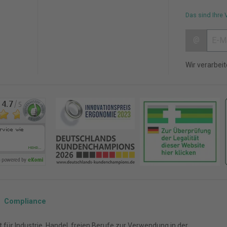
Das sind Ihre 
@
Wir verarbei
Compliance
für Industrie, Handel, freien Berufe zur Verwendung in der