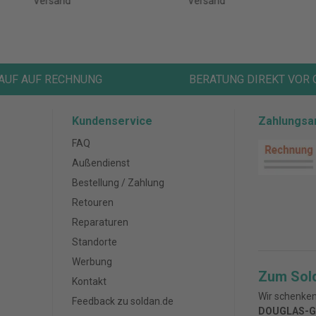
Versand
Versand
AUF AUF RECHNUNG
BERATUNG DIREKT VOR 
Kundenservice
Zahlungsa
FAQ
Außendienst
Bestellung / Zahlung
Retouren
Reparaturen
Standorte
Werbung
Zum Sol
Kontakt
Wir schenken
Feedback zu soldan.de
DOUGLAS-G