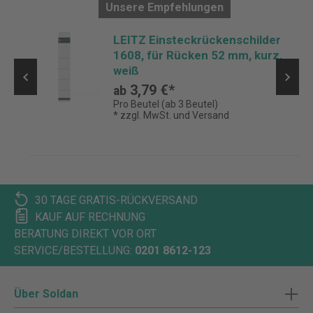
Unsere Empfehlungen
,
LEITZ Einsteckrückenschilder
1608, für Rücken 52 mm, kurz,
weiß
3,79 €*
ab
Pro Beutel (ab 3 Beutel)
* zzgl. MwSt. und Versand
30 TAGE GRATIS-RÜCKVERSAND
KAUF AUF RECHNUNG
BERATUNG DIREKT VOR ORT
SERVICE/BESTELLUNG:
0201 8612-123
Über Soldan