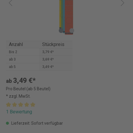
Anzahl
Stückpreis
Bis
2
3,79 €*
ab
3
3,69 €*
ab
5
3,49 €*
3,49 €*
ab
Pro Beutel (ab 5 Beutel)
* zzgl. MwSt.
1 Bewertung
Lieferzeit: Sofort verfügbar