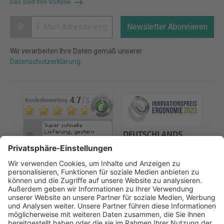
Das sind Ihre Vorteile
@
Newsletter Abonnieren
Wir verarbeiten Ihre Daten gemäß unserer
Datenschutzerklärung
.