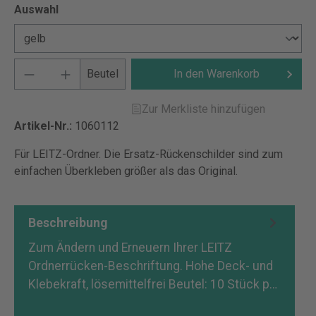
Auswahl
Beutel
In den Warenkorb
Zur Merkliste hinzufügen
Artikel-Nr.:
1060112
Für LEITZ-Ordner. Die Ersatz-Rückenschilder sind zum
einfachen Überkleben größer als das Original.
Beschreibung
Zum Ändern und Erneuern Ihrer LEITZ
Ordnerrücken-Beschriftung. Hohe Deck- und
Klebekraft, lösemittelfrei Beutel: 10 Stück p…
Mehr