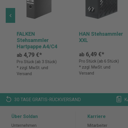
FALKEN
HAN Stehsammler
Stehsammler
XXL
Hartpappe A4/C4
6,49 €*
4,79 €*
ab
ab
Pro Stück (ab 6 Stück)
Pro Stück (ab 3 Stück)
* zzgl. MwSt. und
* zzgl. MwSt. und
Versand
Versand
30 TAGE GRATIS-RÜCKVERSAND
K
Über Soldan
Karriere
Unternehmen
Mitarbeiter