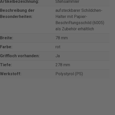
Artikelbezeichnung:
Stehsammler
Beschreibung der
aufsteckbarer Schildchen-
Besonderheiten:
Halter mit Papier-
Beschriftungsschild (6005)
als Zubehör erhältlich
Breite:
78 mm
Farbe:
rot
Griffloch vorhanden:
Ja
Tiefe:
278 mm
Werkstoff:
Polystyrol (PS)