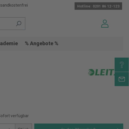
sandkostenfrei
Hotline: 0201 86 12-123
ademie
% Angebote %
Sofort verfügbar