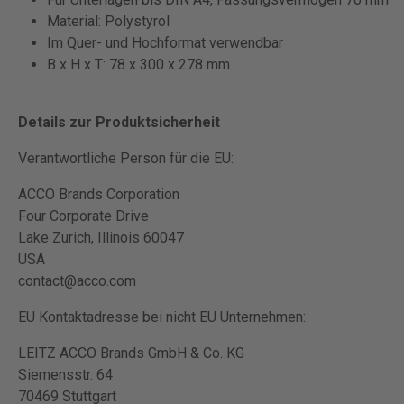
Material: Polystyrol
Im Quer- und Hochformat verwendbar
B x H x T: 78 x 300 x 278 mm
Details zur Produktsicherheit
Verantwortliche Person für die EU:
ACCO Brands Corporation
Four Corporate Drive
Lake Zurich, Illinois 60047
USA
contact@acco.com
EU Kontaktadresse bei nicht EU Unternehmen:
LEITZ ACCO Brands GmbH & Co. KG
Siemensstr. 64
70469 Stuttgart