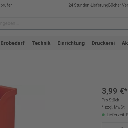
sprüfer
24 Stunden-Lieferung
Bücher Ver
ürobedarf
Technik
Einrichtung
Druckerei
Ak
6
3,99 €*
Pro Stück
* zzgl. MwSt.
Lieferzeit: 