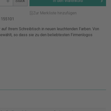
Stück
In den Warenkorb
Zur Merkliste hinzufügen
1155101
r auf Ihrem Schreibtisch in neuen leuchtenden Farben. Von
wählt, so dass sie zu den beliebtesten Firmenlogos