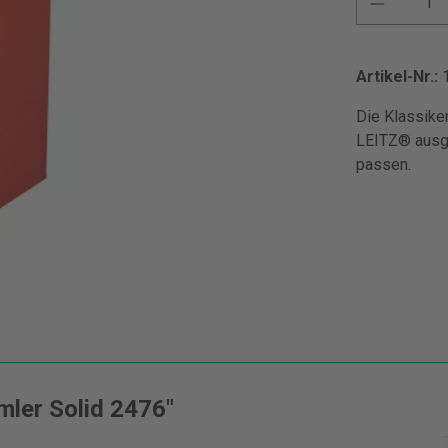
Artikel-Nr.:
Die Klassike
LEITZ® ausge
passen.
ler Solid 2476"