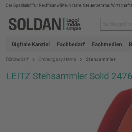
Der Spezialist für Rechtsanwälte, Notare, Steuerberater, Wirtschaft
Digitale Kanzlei
Fachbedarf
Fachmedien
B
Bürobedarf
Ordnungssysteme
Stehsammler
LEITZ Stehsammler Solid 247