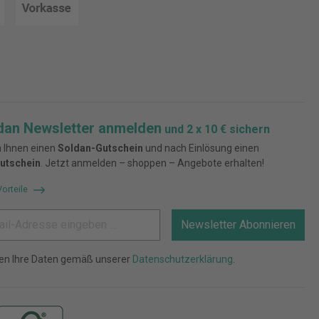
dan Newsletter anmelden
und 2 x 10 € sichern
 Ihnen einen
Soldan-Gutschein
und nach Einlösung einen
utschein
. Jetzt anmelden – shoppen – Angebote erhalten!
Vorteile
Newsletter Abonnieren
ten Ihre Daten gemäß unserer
Datenschutzerklärung
.