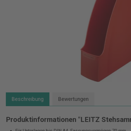
Beschreibung
Bewertungen
Produktinformationen "LEITZ Stehsamm
Für Unterlagen bis DIN A4, Fassungsvermögen 70 mm