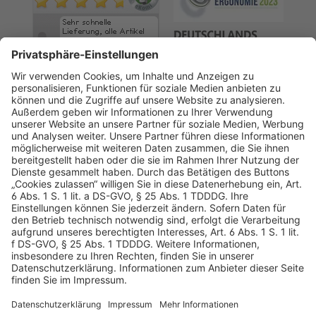
AGB
Datenschutz
Impressum
Sicherheitshinweis
Compliance