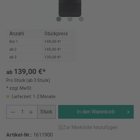
Anzahl
Stückpreis
Bis
1
149,00 €*
ab
2
145,00 €*
ab
3
139,00 €*
139,00 €*
ab
Pro Stück (ab 3 Stück)
* zzgl. MwSt.
Lieferzeit: 1-2 Monate
Stück
In den Warenkorb
Zur Merkliste hinzufügen
Artikel-Nr.:
1611900