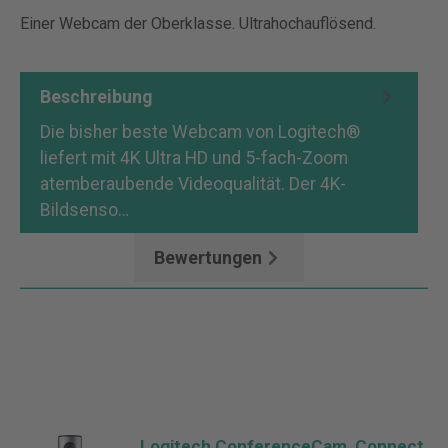
Einer Webcam der Oberklasse. Ultrahochauflösend.
Beschreibung
Die bisher beste Webcam von Logitech®
liefert mit 4K Ultra HD und 5-fach-Zoom
atemberaubende Videoqualität. Der 4K-
Bildsenso…
Mehr
Bewertungen
Logitech ConferenceCam, Connect,