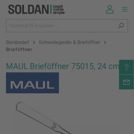
Bürobedarf
Schneidegeräte & Brieföffner
Brieföffner
MAUL Brieföffner 75015, 24 cm