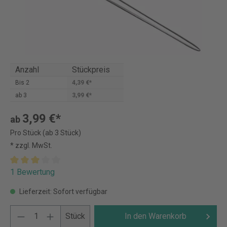
Anzahl
Stückpreis
Bis
2
4,39 €*
ab
3
3,99 €*
3,99 €*
ab
Pro Stück (ab 3 Stück)
* zzgl. MwSt.
1 Bewertung
Lieferzeit: Sofort verfügbar
Stück
In den Warenkorb