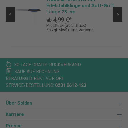
Edelstahlklinge und Soft-Griff,
Länge 23 cm
4,99 €*
ab
Pro Stück (ab 3 Stück)
* zzgl. MwSt. und Versand
30 TAGE GRATIS-RÜCKVERSAND
KAUF AUF RECHNUNG
BERATUNG DIREKT VOR ORT
SERVICE/BESTELLUNG:
0201 8612-123
Über Soldan
Karriere
Presse