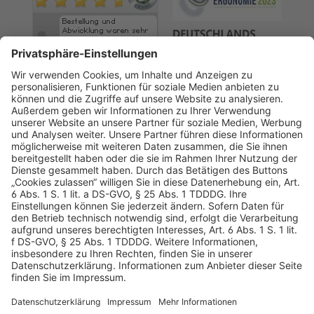
AGB
Datenschutz
Impressum
Sicherheitshinweis
Compliance