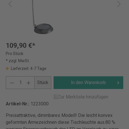
109,90 €*
Pro Stück
* zzgl. MwSt.
Lieferzeit: 4-7 Tage
Stück
In den Warenkorb
Zur Merkliste hinzufügen
Artikel-Nr.:
1223000
Preisattraktive, dimmbares Modell! Die leicht konvex
geformten Armezeichnen diese Tischleuchte aus.80 %