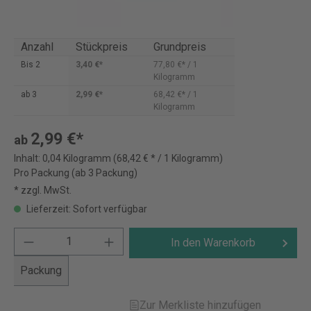
Anzahl
Stückpreis
Grundpreis
Bis
2
3,40 €*
77,80 €* / 1
Kilogramm
ab
3
2,99 €*
68,42 €* / 1
Kilogramm
2,99 €*
ab
Inhalt:
0,04 Kilogramm
(68,42 € * / 1 Kilogramm)
Pro Packung (ab 3 Packung)
* zzgl. MwSt.
Lieferzeit: Sofort verfügbar
In den Warenkorb
Packung
Zur Merkliste hinzufügen