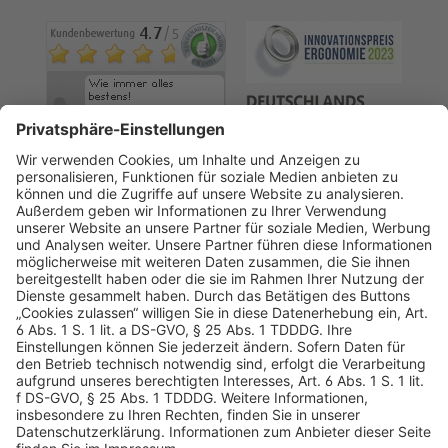
AGB
Datenschutz
Impressum
Sicherheitshinweis
Compliance