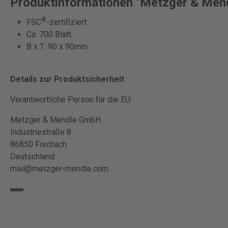
Produktinformationen "Metzger & Mendle
®
FSC
-zertifiziert
Ca. 700 Blatt
B x T: 90 x 90mm
Details zur Produktsicherheit
Verantwortliche Person für die EU:
Metzger & Mendle GmbH
Industriestraße 8
86850 Fischach
Deutschland
mail@metzger-mendle.com