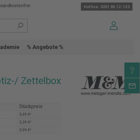
sandkostenfrei
Hotline: 0201 86 12-123
ademie
% Angebote %
tiz-/ Zettelbox
Stückpreis
3,49 €*
3,29 €*
2,99 €*