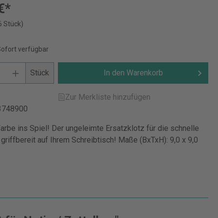
€*
6 Stück)
Sofort verfügbar
Stück
In den Warenkorb
Zur Merkliste hinzufügen
3748900
arbe ins Spiel! Der ungeleimte Ersatzklotz für die schnelle
griffbereit auf Ihrem Schreibtisch! Maße (BxTxH): 9,0 x 9,0