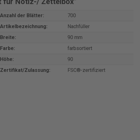
für Notiz-/ Zettelbox"
Anzahl der Blätter:
700
Artikelbezeichnung:
Nachfüller
Breite:
90 mm
Farbe:
farbsortiert
Höhe:
90
Zertifikat/Zulassung:
FSC®-zertifiziert