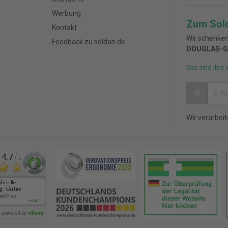
Werbung
Zum Sol
Kontakt
Wir schenken
Feedback zu soldan.de
DOUGLAS-G
Das sind Ihre 
@
Wir verarbei