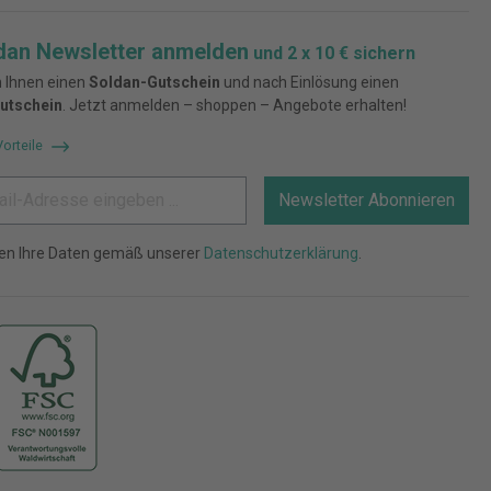
dan Newsletter anmelden
und 2 x 10 € sichern
 Ihnen einen
Soldan-Gutschein
und nach Einlösung einen
utschein
. Jetzt anmelden – shoppen – Angebote erhalten!
Vorteile
Newsletter Abonnieren
ten Ihre Daten gemäß unserer
Datenschutzerklärung
.