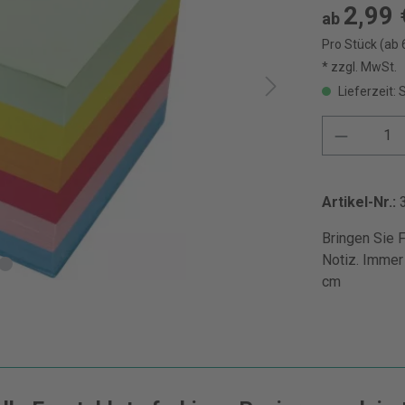
2,99 
ab
Pro Stück (ab 
* zzgl. MwSt.
Lieferzeit: 
Artikel-Nr.:
Bringen Sie F
Notiz. Immer 
cm