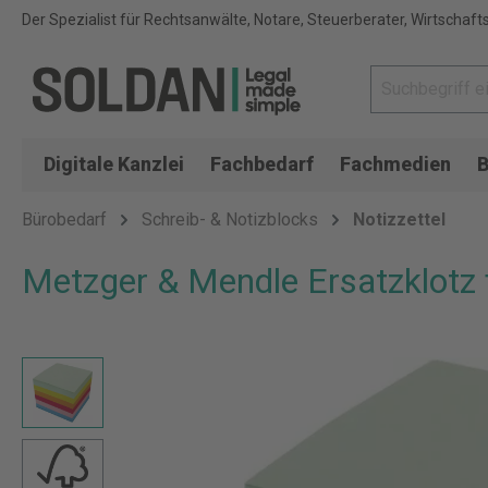
Der Spezialist für Rechtsanwälte, Notare, Steuerberater, Wirtschaft
Digitale Kanzlei
Fachbedarf
Fachmedien
B
Bürobedarf
Schreib- & Notizblocks
Notizzettel
Metzger & Mendle Ersatzklotz f