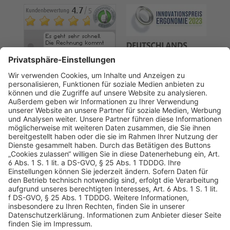
AGB
Datenschutz
Impressum
Sicherheitshinweis
Compliance