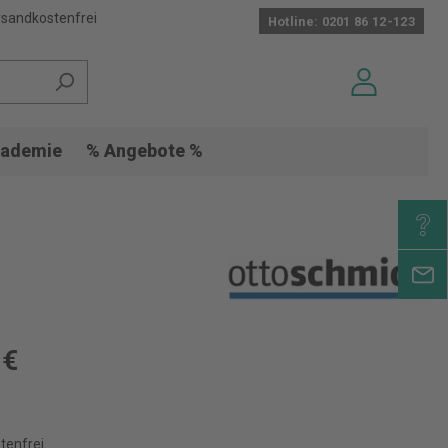
sandkostenfrei
Hotline: 0201 86 12-123
ademie
% Angebote %
 €
tenfrei