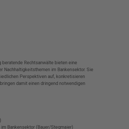
ig beratende Rechtsanwälte bieten eine
er Nachhaltigkeitsthemen im Bankensektor. Sie
dlichen Perspektiven auf, konkretisieren
d bringen damit einen dringend notwendigen
)
pt im Bankensektor (Bauer/Stegmaier)