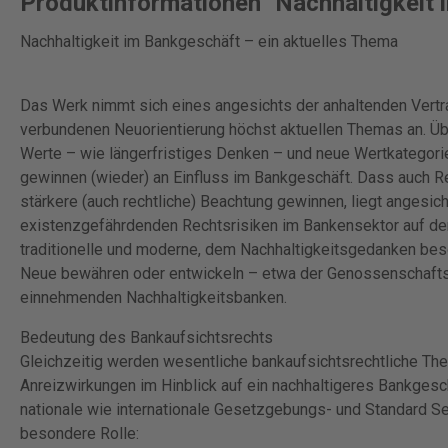
Produktinformationen "Nachhaltigkeit 
Nachhaltigkeit im Bankgeschäft – ein aktuelles Thema
Das Werk nimmt sich eines angesichts der anhaltenden Vertr
verbundenen Neuorientierung höchst aktuellen Themas an. 
Werte – wie längerfristiges Denken – und neue Wertkategori
gewinnen (wieder) an Einfluss im Bankgeschäft. Dass auch R
stärkere (auch rechtliche) Beachtung gewinnen, liegt angesich
existenzgefährdenden Rechtsrisiken im Bankensektor auf der
traditionelle und moderne, dem Nachhaltigkeitsgedanken bes
Neue bewähren oder entwickeln – etwa der Genossenschafts
einnehmenden Nachhaltigkeitsbanken.
Bedeutung des Bankaufsichtsrechts
Gleichzeitig werden wesentliche bankaufsichtsrechtliche Th
Anreizwirkungen im Hinblick auf ein nachhaltigeres Bankgeschä
nationale wie internationale Gesetzgebungs- und Standard Sett
besondere Rolle: