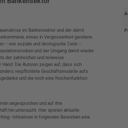
im Bankensektor"
A
auenskrise im Bankensektor und der damit
P
Überkommene, etwas in Vergessenheit geratene
en – wie soziale und ökologische Ziele –
eputationsrisiken und der Umgang damit wieder
ts der zahlreichen und teilweise
 Hand. Die Autoren zeigen auf, dass sich
onders verpflichtete Geschäftsmodelle aufs
gedanke und die noch eine Nischenfunktion
emen angesprochen und auf ihre
ft hin untersucht. Hier spielen aktuelle
ing- Intitiativen in folgenden Bereichen eine