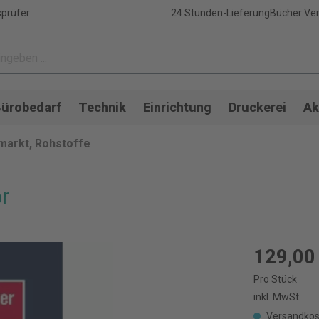
sprüfer
24 Stunden-Lieferung
Bücher Ver
ürobedarf
Technik
Einrichtung
Druckerei
Ak
lmarkt, Rohstoffe
r
129,00
Pro Stück
inkl. MwSt.
Versandkos