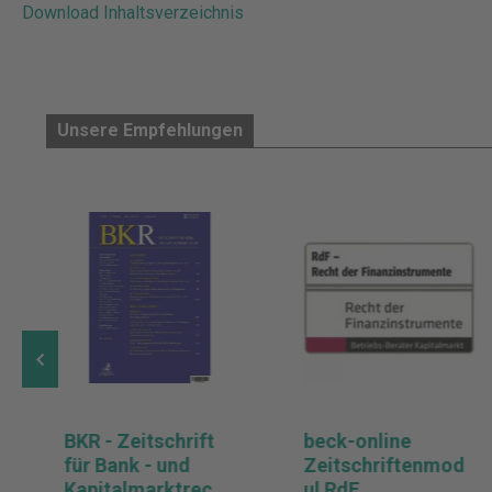
Download Inhaltsverzeichnis
Unsere Empfehlungen
BKR - Zeitschrift
beck-online
für Bank - und
Zeitschriftenmod
Kapitalmarktrecht
ul RdF