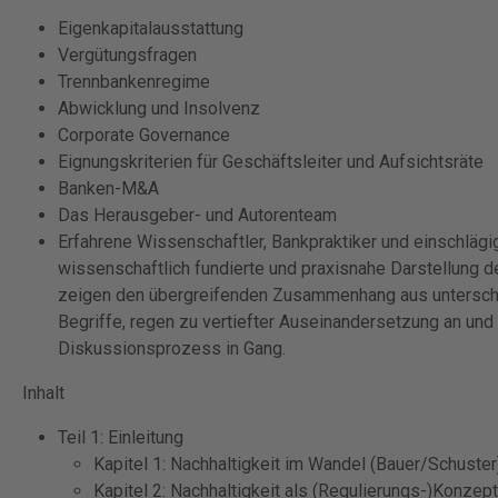
Eigenkapitalausstattung
Vergütungsfragen
Trennbankenregime
Abwicklung und Insolvenz
Corporate Governance
Eignungskriterien für Geschäftsleiter und Aufsichtsräte
Banken-M&A
Das Herausgeber- und Autorenteam
Erfahrene Wissenschaftler, Bankpraktiker und einschläg
wissenschaftlich fundierte und praxisnahe Darstellung d
zeigen den übergreifenden Zusammenhang aus unterschie
Begriffe, regen zu vertiefter Auseinandersetzung an un
Diskussionsprozess in Gang.
Inhalt
Teil 1: Einleitung
Kapitel 1: Nachhaltigkeit im Wandel (Bauer/Schuster
Kapitel 2: Nachhaltigkeit als (Regulierungs-)Konze