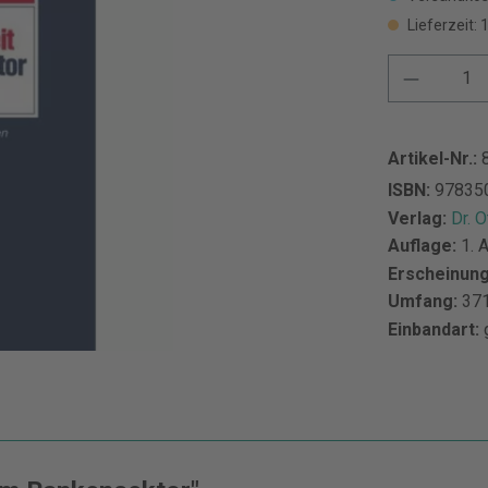
Lieferzeit:
Artikel-Nr.:
ISBN:
97835
Verlag:
Dr. 
Auflage:
1. 
Erscheinun
Umfang:
371
Einbandart: