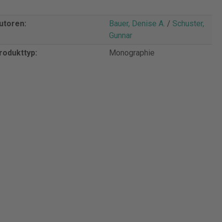
utoren:
Bauer, Denise A.
/
Schuster,
Gunnar
rodukttyp:
Monographie