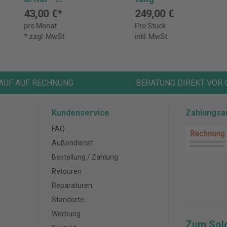
Vorzugspreis
43,00 €*
249,00 €
pro Monat
Pro Stück
* zzgl. MwSt.
inkl. MwSt.
AUF AUF RECHNUNG
BERATUNG DIREKT VOR 
Kundenservice
Zahlungsa
FAQ
Außendienst
Bestellung / Zahlung
Retouren
Reparaturen
Standorte
Werbung
Zum Sol