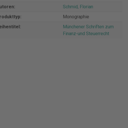
utoren:
Schmid, Florian
rodukttyp:
Monographie
eihentitel:
Münchener Schriften zum
Finanz-und Steuerrecht