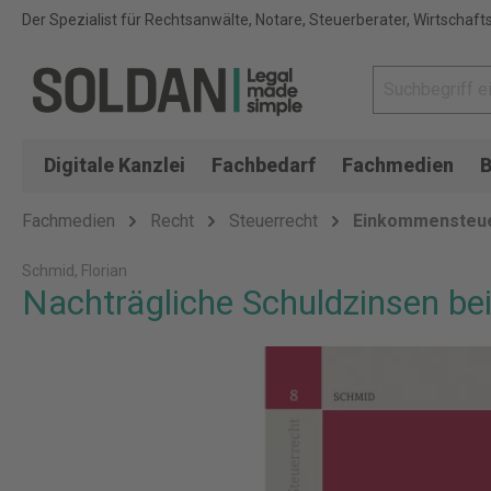
Der Spezialist für Rechtsanwälte, Notare, Steuerberater, Wirtschaft
Digitale Kanzlei
Fachbedarf
Fachmedien
B
Fachmedien
Recht
Steuerrecht
Einkommensteu
Schmid, Florian
Nachträgliche Schuldzinsen be