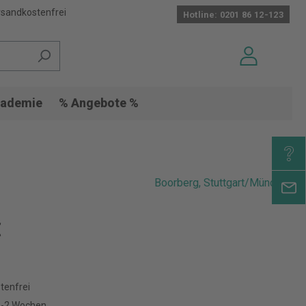
sandkostenfrei
Hotline: 0201 86 12-123
ademie
% Angebote %
Boorberg, Stuttgart/München
€
tenfrei
 1-2 Wochen