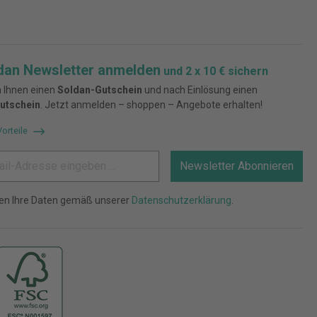
dan Newsletter anmelden
und 2 x 10 € sichern
 Ihnen einen
Soldan-Gutschein
und nach Einlösung einen
utschein
. Jetzt anmelden – shoppen – Angebote erhalten!
Vorteile
Newsletter Abonnieren
ten Ihre Daten gemäß unserer
Datenschutzerklärung
.