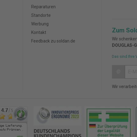
Reparaturen
Standorte
Werbung
Zum Sol
Kontakt
Wir schenken
Feedback zu soldan.de
DOUGLAS-G
Das sind Ihre 
@
Wir verarbei