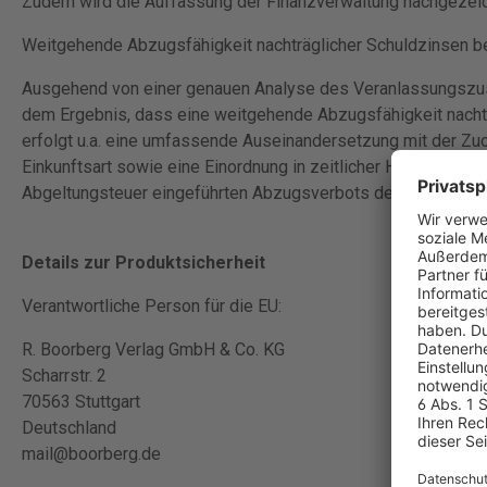
Zudem wird die Auffassung der Finanzverwaltung nachgezeic
Weitgehende Abzugsfähigkeit nachträglicher Schuldzinsen b
Ausgehend von einer genauen Analyse des Veranlassungsz
dem Ergebnis, dass eine weitgehende Abzugsfähigkeit nachtr
erfolgt u.a. eine umfassende Auseinandersetzung mit der Zu
Einkunftsart sowie eine Einordnung in zeitlicher Hinsicht, die
Abgeltungsteuer eingeführten Abzugsverbots des § 20 Abs. 
Details zur Produktsicherheit
Verantwortliche Person für die EU:
R. Boorberg Verlag GmbH & Co. KG
Scharrstr. 2
70563 Stuttgart
Deutschland
mail@boorberg.de