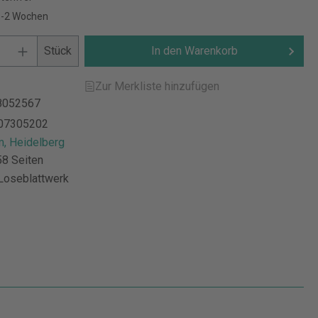
 1-2 Wochen
Stück
In den Warenkorb
Zur Merkliste hinzufügen
8052567
07305202
, Heidelberg
8 Seiten
Loseblattwerk