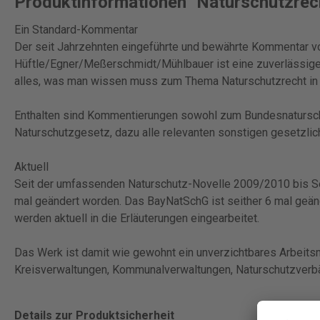
Produktinformationen "Naturschutzrech
Ein Standard-Kommentar
Der seit Jahrzehnten eingeführte und bewährte Kommentar v
Hüftle/Egner/Meßerschmidt/Mühlbauer ist eine zuverlässige Hi
alles, was man wissen muss zum Thema Naturschutzrecht in 
Enthalten sind Kommentierungen sowohl zum Bundesnatursc
Naturschutzgesetz, dazu alle relevanten sonstigen gesetzlic
Aktuell
Seit der umfassenden Naturschutz-Novelle 2009/2010 bis S
mal geändert worden. Das BayNatSchG ist seither 6 mal geän
werden aktuell in die Erläuterungen eingearbeitet.
Das Werk ist damit wie gewohnt ein unverzichtbares Arbeitsm
Kreisverwaltungen, Kommunalverwaltungen, Naturschutzverb
Details zur Produktsicherheit