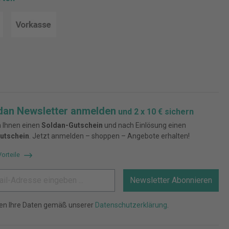
dan Newsletter anmelden
und 2 x 10 € sichern
 Ihnen einen
Soldan-Gutschein
und nach Einlösung einen
utschein
. Jetzt anmelden – shoppen – Angebote erhalten!
Vorteile
Newsletter Abonnieren
ten Ihre Daten gemäß unserer
Datenschutzerklärung
.