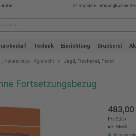
sprüfer
24 Stunden-Lieferung
Bücher Ver
ürobedarf
Technik
Einrichtung
Druckerei
Ak
, Naturschutz-, Agrarecht
Jagd, Fischerei, Forst
ohne Fortsetzungsbezug
483,00
Pro Stück
inkl. MwSt.
Versandkos