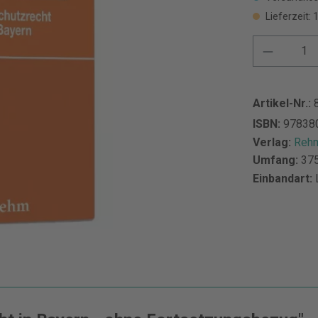
Lieferzeit:
Artikel-Nr.:
ISBN:
97838
Verlag:
Rehm
Umfang:
375
Einbandart: