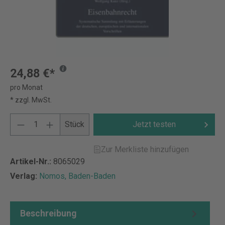
24,88 €*
pro Monat
* zzgl. MwSt.
Stück
Jetzt testen
Zur Merkliste hinzufügen
Artikel-Nr.:
8065029
Verlag:
Nomos, Baden-Baden
Beschreibung