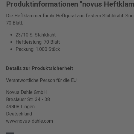
Produktinformationen "novus Heftklam
Die Heftklammer für ihr Heftgerät aus festem Stahldraht. Sorg
70 Blatt.
23/10 S, Stahldraht
Heftleistung: 70 Blatt
Packung: 1.000 Stück
Details zur Produktsicherheit
Verantwortliche Person für die EU:
Novus Dahle GmbH
Breslauer Str. 34 - 38
49808 Lingen
Deutschland
www.novus-dahle.com