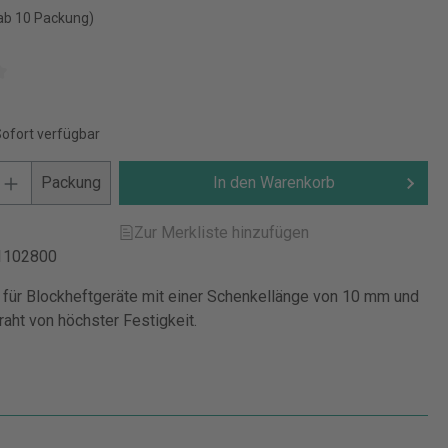
ab 10 Packung)
Sofort verfügbar
Packung
In den Warenkorb
Zur Merkliste hinzufügen
1102800
für Blockheftgeräte mit einer Schenkellänge von 10 mm und
aht von höchster Festigkeit.