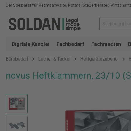
Der Spezialist für Rechtsanwälte, Notare, Steuerberater, Wirtschaft
Digitale Kanzlei
Fachbedarf
Fachmedien
B
Bürobedarf
Locher & Tacker
Heftgerätezubehör
novus Heftklammern, 23/10 (S