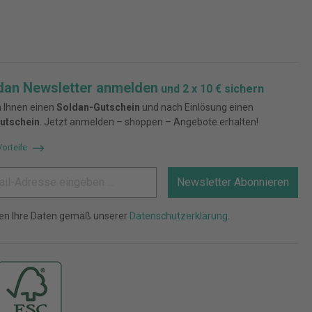
dan Newsletter anmelden
und 2 x 10 € sichern
 Ihnen einen
Soldan-Gutschein
und nach Einlösung einen
utschein
. Jetzt anmelden – shoppen – Angebote erhalten!
Vorteile
Newsletter Abonnieren
ten Ihre Daten gemäß unserer
Datenschutzerklärung
.