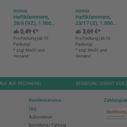
novus
novus
Heftklammern,
Heftklammern,
26/6 (VZ), 1.000
23/17 (S), 1.000
Stück
Stück
0,49 €*
3,69 €*
ab
ab
Pro Packung (ab 10
Pro Packung (ab 10
Packung)
Packung)
* zzgl. MwSt. und
* zzgl. MwSt. und
Versand
Versand
AUF AUF RECHNUNG
BERATUNG DIREKT VOR 
Kundenservice
Zahlungsa
FAQ
Außendienst
Bestellung / Zahlung