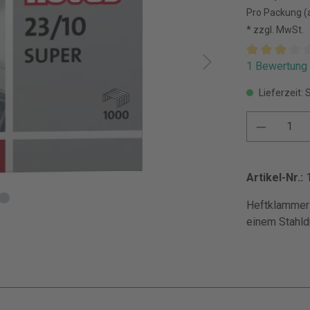
Pro Packung (
* zzgl. MwSt.
1 Bewertung
Lieferzeit: 
Artikel-Nr.:
Heftklammer 
einem Stahldr