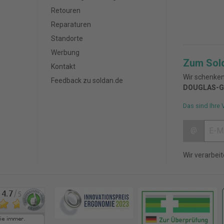
Retouren
Reparaturen
Standorte
Werbung
Zum Sol
Kontakt
Wir schenken
Feedback zu soldan.de
DOUGLAS-G
Das sind Ihre 
@
Wir verarbei