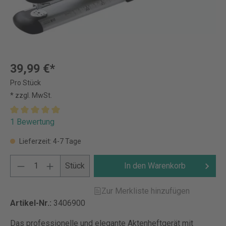
39,99 €*
Pro Stück
* zzgl. MwSt.
1 Bewertung
Lieferzeit: 4-7 Tage
Stück
In den Warenkorb
Zur Merkliste hinzufügen
Artikel-Nr.:
3406900
Das professionelle und elegante Aktenheftgerät mit