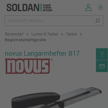
Bürobedarf
Locher & Tacker
Tacker
Registraturheftgeräte
novus Langarmhefter B17