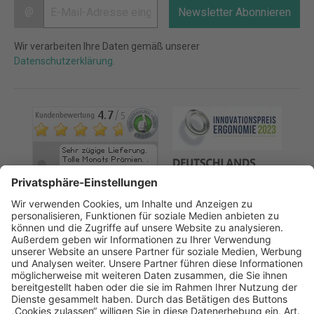
@
Newsletter Abonnieren
Wir verarbeiten Ihre Daten gemäß unserer
Datenschutzerklärung
.