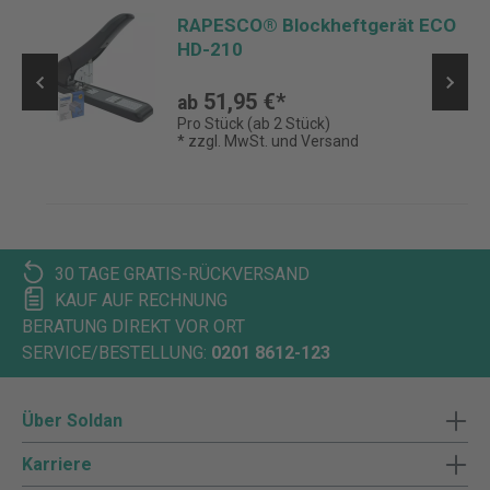
6
RAPESCO® Blockheftgerät ECO
HD-210
51,95 €*
ab
Pro Stück (ab 2 Stück)
* zzgl. MwSt. und Versand
30 TAGE GRATIS-RÜCKVERSAND
KAUF AUF RECHNUNG
BERATUNG DIREKT VOR ORT
SERVICE/BESTELLUNG:
0201 8612-123
Über Soldan
Karriere