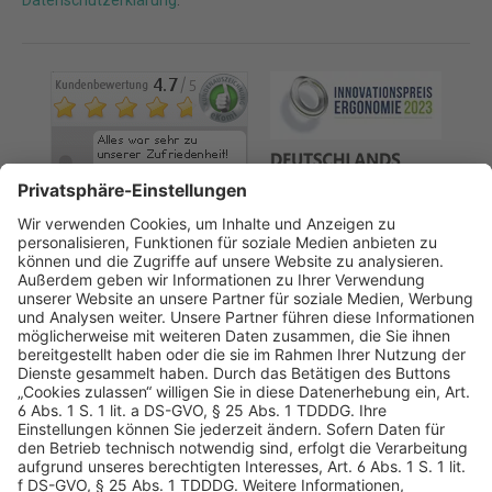
Datenschutzerklärung
.
AGB
Datenschutz
Impressum
Sicherheitshinweis
Compliance