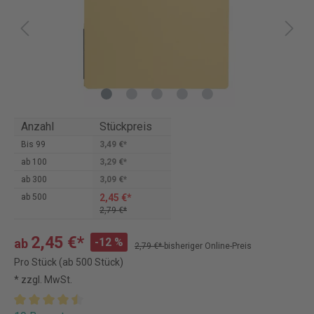
Anzahl
Stückpreis
Bis
99
3,49 €*
ab
100
3,29 €*
ab
300
3,09 €*
2,45 €*
ab
500
2,79 €*
2,45 €*
-12 %
ab
2,79 €*
bisheriger Online-Preis
Pro Stück (ab 500 Stück)
* zzgl. MwSt.