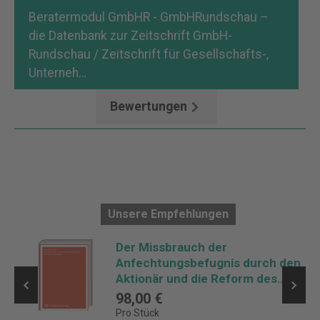
Beratermodul GmbHR - GmbHRundschau –
die Datenbank zur Zeitschrift GmbH-
Rundschau / Zeitschrift für Gesellschafts-,
Unterneh…
Mehr
Bewertungen
Unsere Empfehlungen
Der Missbrauch der
Anfechtungsbefugnis durch den
Aktionär und die Reform des
aktienrechtlichen
98,00 €
Beschlussmängelrechts
Pro Stück