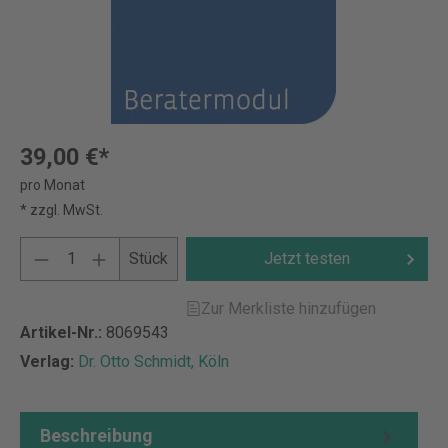
39,00 €*
pro Monat
* zzgl. MwSt.
Stück
Jetzt testen
Zur Merkliste hinzufügen
Artikel-Nr.:
8069543
Verlag:
Dr. Otto Schmidt, Köln
Beschreibung