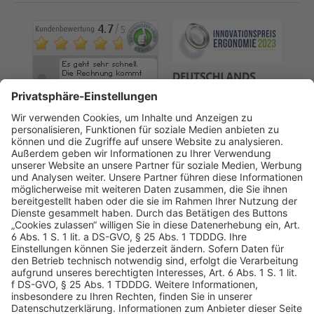
AGB
Datenschutz
Impressum
Sicherheitshinweis
Compliance