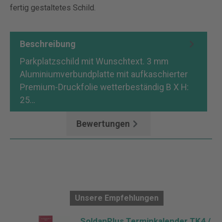
fertig gestaltetes Schild.
Beschreibung
Parkplatzschild mit Wunschtext. 3 mm
Aluminiumverbundplatte mit aufkaschierter
Premium-Druckfolie wetterbeständig B X H:
25…
Mehr
Bewertungen
Unsere Empfehlungen
SoldanPlus Terminkalender TK4 /