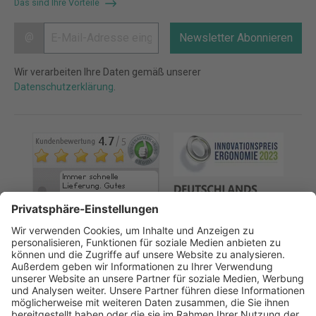
Das sind Ihre Vorteile
@
Newsletter Abonnieren
Wir verarbeiten Ihre Daten gemäß unserer
Datenschutzerklärung
.