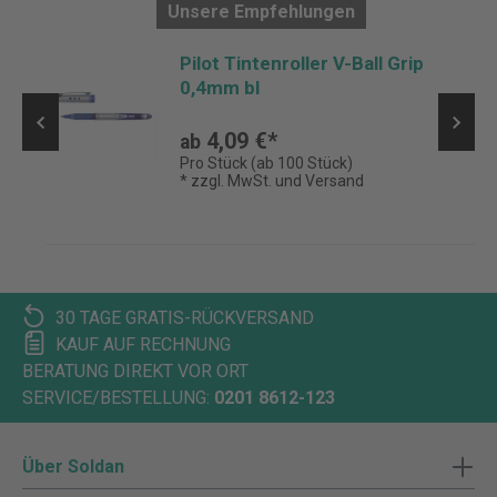
Unsere Empfehlungen
m
Pilot Tintenroller V-Ball Grip
0,4mm bl
4,09 €*
ab
Pro Stück (ab 100 Stück)
* zzgl. MwSt. und Versand
30 TAGE GRATIS-RÜCKVERSAND
KAUF AUF RECHNUNG
BERATUNG DIREKT VOR ORT
SERVICE/BESTELLUNG:
0201 8612-123
Über Soldan