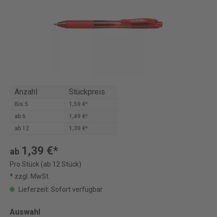
Anzahl
Stückpreis
Bis
5
1,59 €*
ab
6
1,49 €*
ab
12
1,39 €*
1,39 €*
ab
Pro Stück (ab 12 Stück)
* zzgl. MwSt.
Lieferzeit: Sofort verfügbar
Auswahl