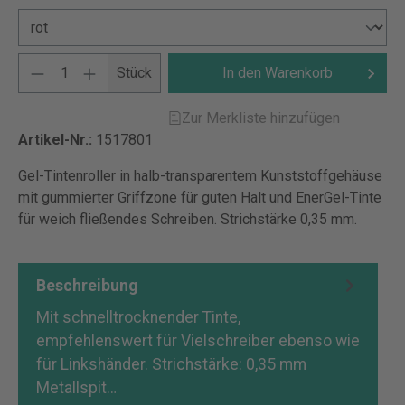
Stück
In den Warenkorb
Zur Merkliste hinzufügen
Artikel-Nr.:
1517801
Gel-Tintenroller in halb-transparentem Kunststoffgehäuse
mit gummierter Griffzone für guten Halt und EnerGel-Tinte
für weich fließendes Schreiben. Strichstärke 0,35 mm.
Beschreibung
Mit schnelltrocknender Tinte,
empfehlenswert für Vielschreiber ebenso wie
für Linkshänder. Strichstärke: 0,35 mm
Metallspit…
Mehr