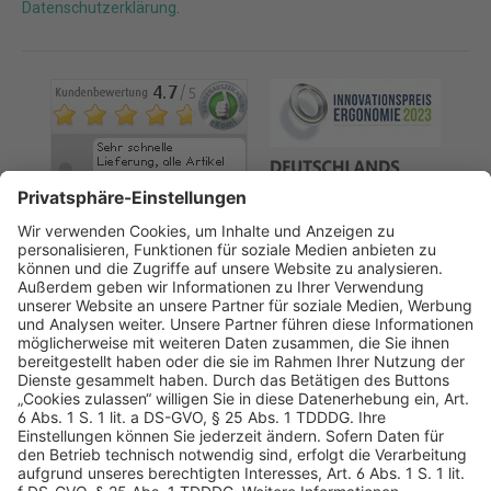
Datenschutzerklärung
.
AGB
Datenschutz
Impressum
Sicherheitshinweis
Compliance