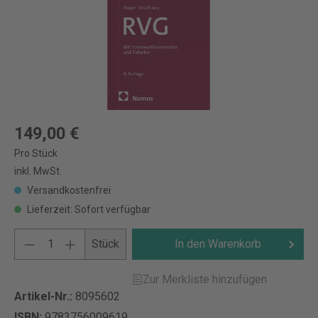
149,00 €
Pro Stück
inkl. MwSt.
Versandkostenfrei
Lieferzeit: Sofort verfügbar
Stück
In den Warenkorb
Zur Merkliste hinzufügen
Artikel-Nr.:
8095602
ISBN:
9783756009619