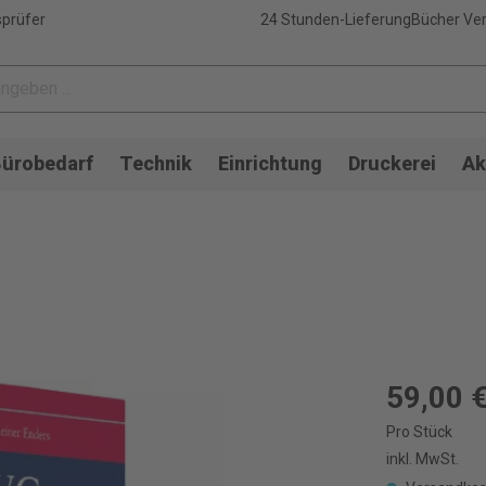
sprüfer
24 Stunden-Lieferung
Bücher Ver
ürobedarf
Technik
Einrichtung
Druckerei
Ak
59,00 
Pro Stück
inkl. MwSt.