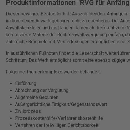
Produktinformationen "RVG für Anfäng
Dieser bewährte Bestseller hilft Auszubildenden, Anfängerin
im komplexen Anwaltsgebührenrecht zu orientieren. Der Autor 
Anwaltskanzleien und seit langen Jahren als Referent zum Geb
komplizierte Materie der Rechtsanwaltsvergütung einfach, übe
Zahlreiche Beispiele mit Musterlösungen ermöglichen eine ef
In ausführlichen Fußnoten findet die Leserschaft weiterfüh
Schrifttum. Das Werk ermöglicht somit eine ebenso zügige w
Folgende Themenkomplexe werden behandelt:
Einführung
Abrechnung der Vergütung
Allgemeine Gebühren
Außergerichtliche Tätigkeit/Gegenstandswert
Zivilprozess
Prozesskostenhilfe/Verfahrenskostenhilfe
Verfahren der freiwilligen Gerichtsbarkeit