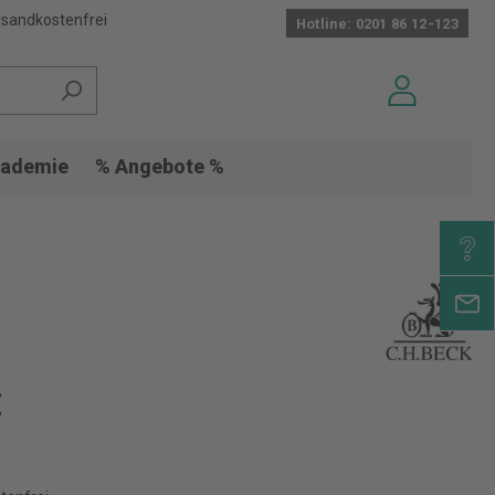
sandkostenfrei
Hotline: 0201 86 12-123
ademie
% Angebote %
€