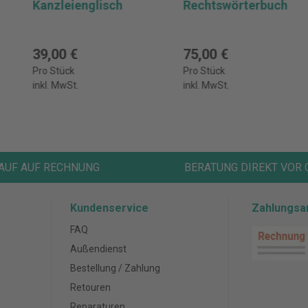
Kanzleienglisch
Rechtswörterbuch
39,00 €
75,00 €
Pro Stück
Pro Stück
inkl. MwSt.
inkl. MwSt.
AUF AUF RECHNUNG
BERATUNG DIREKT VOR 
Kundenservice
Zahlungsa
FAQ
Außendienst
Bestellung / Zahlung
Retouren
Reparaturen