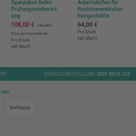
Sparpaket ReNo
Arbeitshilfen für
Prüfungsvorbereit
Rechtsanwaltsfac
ung
hangestellte
108,00 €
64,00 €
136,00 €
Pro Stück
Preis der Einzelbände
inkl. MwSt.
Pro Stück
inkl. MwSt.
ORT
SERVICE/BESTELLUNG:
0201 8612-123
rten