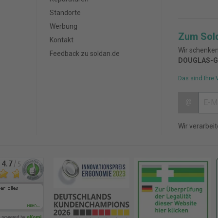
Standorte
Werbung
Zum Sol
Kontakt
Wir schenken
Feedback zu soldan.de
DOUGLAS-G
Das sind Ihre 
@
Wir verarbei