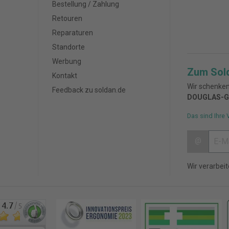
Bestellung / Zahlung
Retouren
Reparaturen
Standorte
Werbung
Zum Sol
Kontakt
Wir schenken
Feedback zu soldan.de
DOUGLAS-G
Das sind Ihre 
@
Wir verarbei