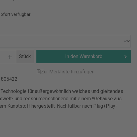
Sofort verfügbar
Stück
In den Warenkorb
Zur Merkliste hinzufügen
1805422
Technologie für außergewöhnlich weiches und gleitendes
mwelt- und ressourcenschonend mit einem *Gehäuse aus
em Kunststoff hergestellt. Nachfüllbar nach Plug+Play-