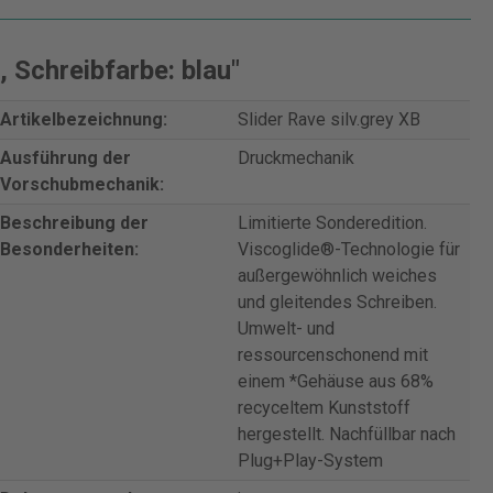
 Schreibfarbe: blau"
Artikelbezeichnung:
Slider Rave silv.grey XB
Ausführung der
Druckmechanik
Vorschubmechanik:
Beschreibung der
Limitierte Sonderedition.
Besonderheiten:
Viscoglide®-Technologie für
außergewöhnlich weiches
und gleitendes Schreiben.
Umwelt- und
ressourcenschonend mit
einem *Gehäuse aus 68%
recyceltem Kunststoff
hergestellt. Nachfüllbar nach
Plug+Play-System