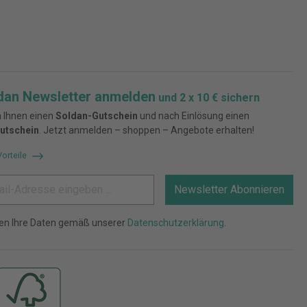
dan Newsletter anmelden
und 2 x 10 € sichern
 Ihnen einen
Soldan-Gutschein
und nach Einlösung einen
utschein
. Jetzt anmelden – shoppen – Angebote erhalten!
Vorteile
Newsletter Abonnieren
ten Ihre Daten gemäß unserer
Datenschutzerklärung
.