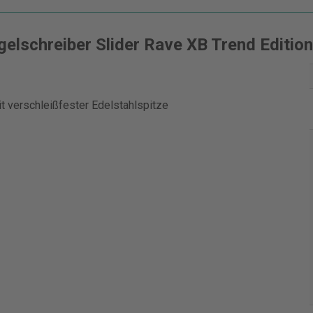
schreiber Slider Rave XB Trend Edition,
t verschleißfester Edelstahlspitze