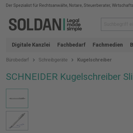
Der Spezialist für Rechtsanwälte, Notare, Steuerberater, Wirtschaft
Digitale Kanzlei
Fachbedarf
Fachmedien
B
Bürobedarf
Schreibgeräte
Kugelschreiber
SCHNEIDER Kugelschreiber Slid