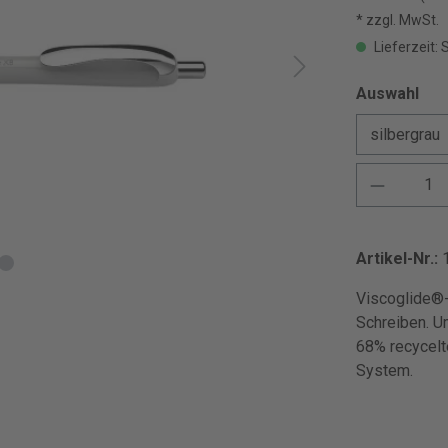
* zzgl. MwSt.
Lieferzeit: 
Auswahl
Artikel-Nr.:
Viscoglide®-
Schreiben. U
68% recycelt
System.