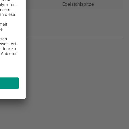
Edelstahlspitze