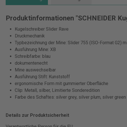
Produktinformationen "SCHNEIDER Kugel
Kugelschreiber Slider Rave
Druckmechanik
Typbezeichnung der Mine: Slider 755 (ISO-Format G2) mi
Ausführung Mine: XB
Schreibfarbe: blau
dokumentenecht
Mine auswechselbar
Ausführung Stift: Kunststoff
ergonomische Form mit gummierter Oberfläche
Clip: Metall, silber, Limitierte Sonderedition
Farbe des Schaftes: silver grey, silver plum, silver green
Details zur Produktsicherheit
Verantwortliche Person für die EU: