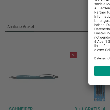
Ähnliche Artikel
%
SCHNEIDER
3 + 1 GRATIS! 4