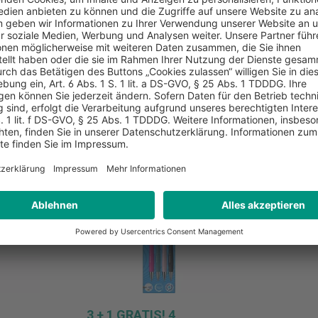
%
3 + 1 GRATIS! 4