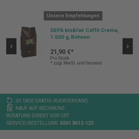
Unsere Empfehlungen
GEPA bio&fair Caffè Crema,
1.000 g, Bohnen
21,90 €*
Pro Stück
* zzgl. MwSt. und Versand
30 TAGE GRATIS-RÜCKVERSAND
KAUF AUF RECHNUNG
BERATUNG DIREKT VOR ORT
SERVICE/BESTELLUNG:
0201 8612-123