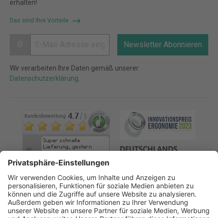
erhalten!
Das sind Ihre Vorteile
@
Newsletter Abonnieren
Wir verarbeiten Ihre Daten gemäß unserer
Datenschutzerklärung
.