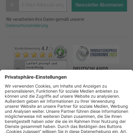
@
Newsletter Abonnieren
Wir verarbeiten Ihre Daten gemäß unserer
Datenschutzerklärung
.