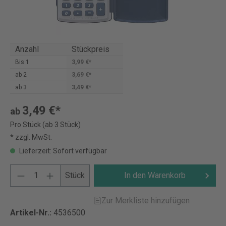
Anzahl
Stückpreis
Bis
1
3,99 €*
ab
2
3,69 €*
ab
3
3,49 €*
3,49 €*
ab
Pro Stück (ab 3 Stück)
* zzgl. MwSt.
Lieferzeit: Sofort verfügbar
Stück
In den Warenkorb
Zur Merkliste hinzufügen
Artikel-Nr.:
4536500