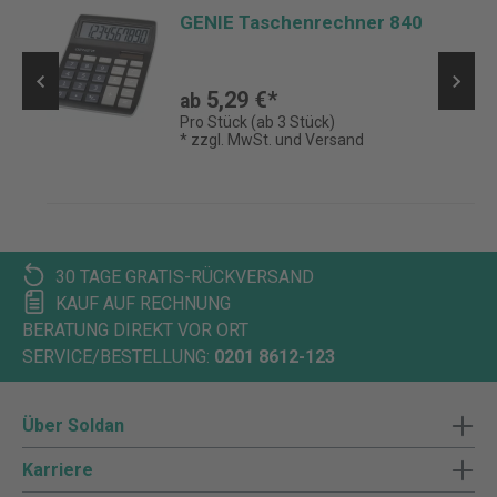
O
GENIE Taschenrechner 840
5,29 €*
ab
Pro Stück (ab 3 Stück)
* zzgl. MwSt. und Versand
30 TAGE GRATIS-RÜCKVERSAND
KAUF AUF RECHNUNG
BERATUNG DIREKT VOR ORT
SERVICE/BESTELLUNG:
0201 8612-123
Über Soldan
Karriere