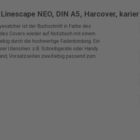
 Linescape NEO, DIN A5, Harcover, karier
ecatcher ist der Buchschnitt in Farbe des
 des Covers wieder auf.Notizbuch mit einem
lebig durch die hochwertige Fadenbindung. Ein
er Utensilien: z.B. Schreibgeräte oder Handy.
band, Vorsatzseiten zweifarbig passend zum