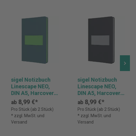
sigel Notizbuch
sigel Notizbuch
Linescape NEO,
Linescape NEO,
DIN A5, Harcover,
DIN A5, Harcover,
kariert
kariert
8,99 €*
8,99 €*
ab
ab
Pro Stück (ab 2 Stück)
Pro Stück (ab 2 Stück)
* zzgl. MwSt. und
* zzgl. MwSt. und
Versand
Versand