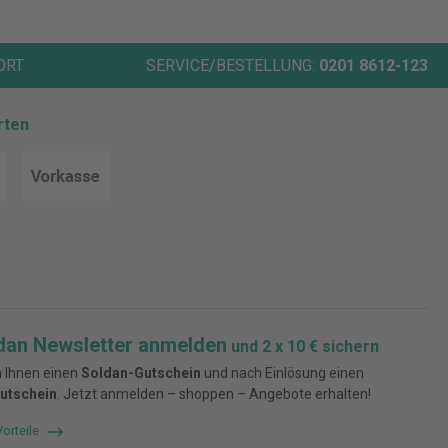
ORT
SERVICE/BESTELLUNG:
0201 8612-123
rten
dan Newsletter anmelden
und 2 x 10 € sichern
 Ihnen einen
Soldan-Gutschein
und nach Einlösung einen
utschein
. Jetzt anmelden – shoppen – Angebote erhalten!
Vorteile