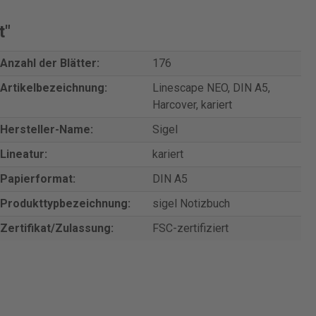
t"
Anzahl der Blätter:
176
Artikelbezeichnung:
Linescape NEO, DIN A5,
Harcover, kariert
Hersteller-Name:
Sigel
Lineatur:
kariert
Papierformat:
DIN A5
Produkttypbezeichnung:
sigel Notizbuch
Zertifikat/Zulassung:
FSC-zertifiziert