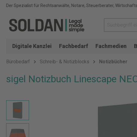
Der Spezialist für Rechtsanwälte, Notare, Steuerberater, Wirtschaft
Digitale Kanzlei
Fachbedarf
Fachmedien
B
Bürobedarf
Schreib- & Notizblocks
Notizbücher
sigel Notizbuch Linescape NEO,