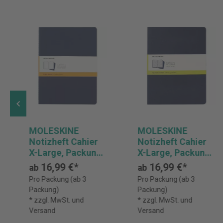
MOLESKINE
MOLESKINE
Notizheft Cahier
Notizheft Cahier
X-Large, Packung:
X-Large, Packung:
3 Stück
3 Stück
16,99 €*
16,99 €*
ab
ab
Pro Packung (ab 3
Pro Packung (ab 3
Packung)
Packung)
* zzgl. MwSt. und
* zzgl. MwSt. und
Versand
Versand