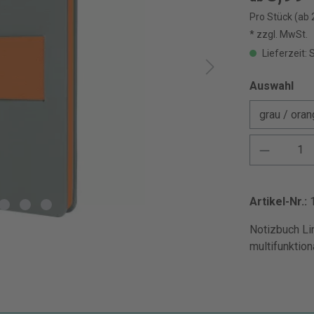
Pro Stück (ab 
* zzgl. MwSt.
Lieferzeit: 
Auswahl
Artikel-Nr.:
Notizbuch Lin
multifunktio