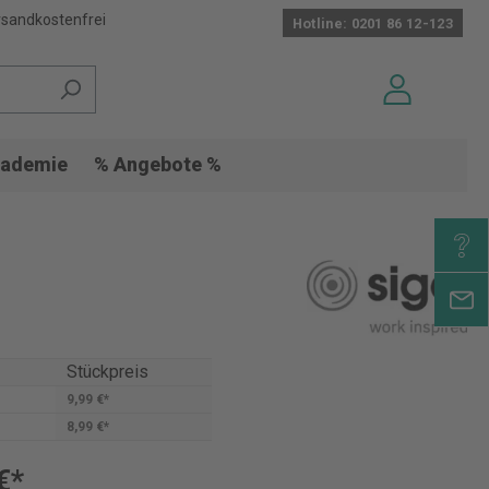
sandkostenfrei
Hotline: 0201 86 12-123
ademie
% Angebote %
Stückpreis
9,99 €*
8,99 €*
€*